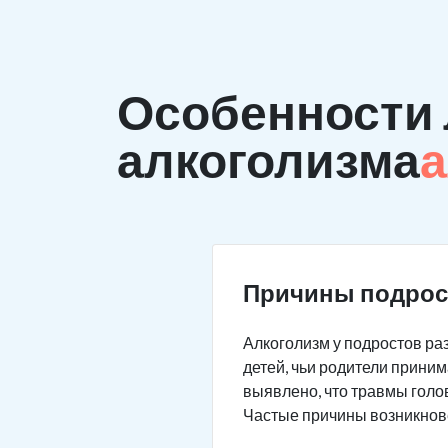
Особенности 
алкоголизма
а
Причины подрос
Алкоголизм у подростов раз
детей, чьи родители приним
выявлено, что травмы голо
Частые причины возникнов