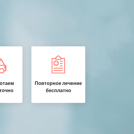
ботаем
Повторное лечение
точно
бесплатно