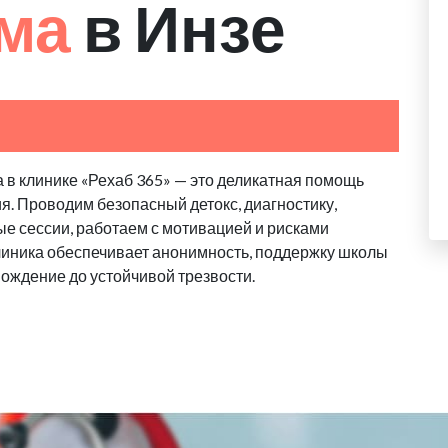
зма
в Инзе
 в клинике «Рехаб 365» — это деликатная помощь
я. Проводим безопасный детокс, диагностику,
е сессии, работаем с мотивацией и рисками
линика обеспечивает анонимность, поддержку школы
вождение до устойчивой трезвости.