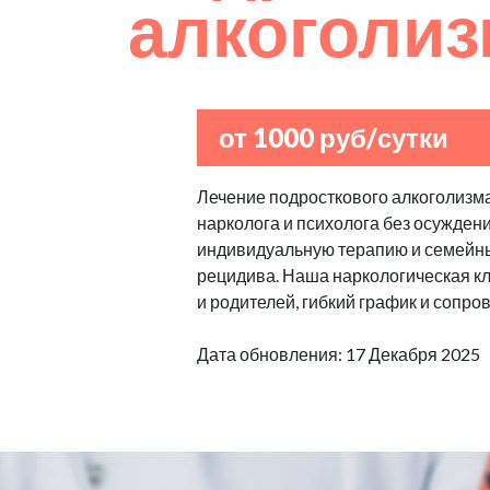
алкоголи
от 1000 руб/сутки
Лечение подросткового алкоголизма
нарколога и психолога без осуждени
индивидуальную терапию и семейны
рецидива. Наша наркологическая к
и родителей, гибкий график и сопро
Дата обновления: 17 Декабря 2025