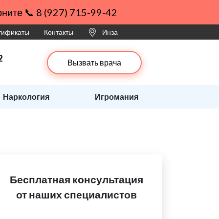
ните 📞 8 (927) 715-99-42
ртификаты
Контакты
Инза
2
Вызвать врача
Наркология
Игромания
Бесплатная консультация
от наших специалистов