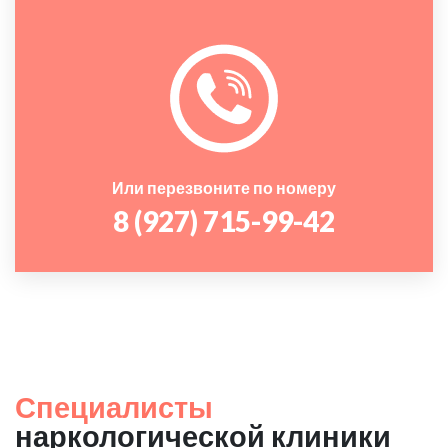
Или перезвоните по номеру
8 (927) 715-99-42
Специалисты
наркологической клиники