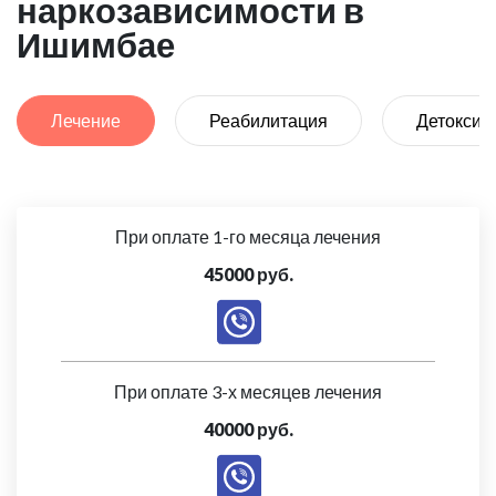
наркозависимости в
Ишимбае
Лечение
Реабилитация
Детоксик
При оплате 1-го месяца лечения
45000 руб.
При оплате 3-х месяцев лечения
40000 руб.