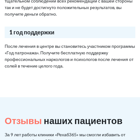
тщательном соблюдении всех рекомендаций с вашей стороны
так и не будет достигнуто положительных результатов, вы
получите деньги обратно.
1 год поддержки
После лечения в центре вы становитесь участником программы
«Год патронажа». Получите бесплатную поддержку
профессиональных наркологов и психологов после лечения от
солей в течение целого года.
Отзывы
наших пациентов
За 9 лет работы клиники «Рехаб365» мы смогли избавить от