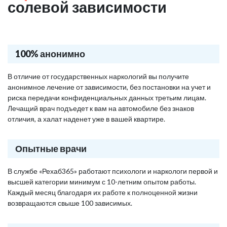
солевой зависимости
100% анонимно
В отличие от государственных наркологий вы получите
анонимное лечение от зависимости, без постановки на учет и
риска передачи конфиденциальных данных третьим лицам.
Лечащий врач подъедет к вам на автомобиле без знаков
отличия, а халат наденет уже в вашей квартире.
Опытные врачи
В службе «Рехаб365» работают психологи и наркологи первой и
высшей категории минимум с 10-летним опытом работы.
Каждый месяц благодаря их работе к полноценной жизни
возвращаются свыше 100 зависимых.