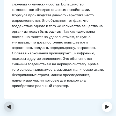
сложный химический состав. Большинство
компонентов обладает опасными свойствами.
Формула производства данного наркотика часто
видоизменяется. Это объясняет тот факт, что
воздействие одного и того же количества вещества на
организм может быть разным. Так как наркоманы
постоянно гонятся за удовольствием, то нужно
учитывать, что доза постоянно повышается и
вероятность получить передозировку, возрастает.
Солевая наркомания провоцирует шизофрению,
психозы и другие отклонения. Это объясняется
сильным воздействием на нервную систему. Кроме
того солевая зависимость вызывает панические атаки,
беспричинные страхи, манию преследования,
навязчивые мысли, которые для наркомана
приобретают реальный характер.
‹
›