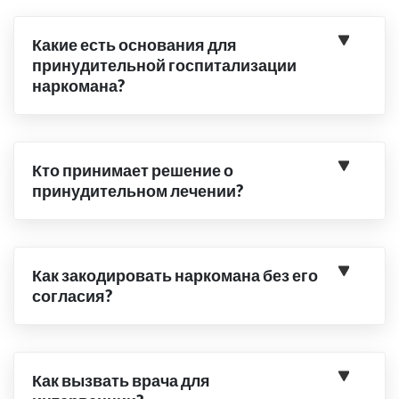
Какие есть основания для
принудительной госпитализации
наркомана?
Кто принимает решение о
принудительном лечении?
Как закодировать наркомана без его
согласия?
Как вызвать врача для