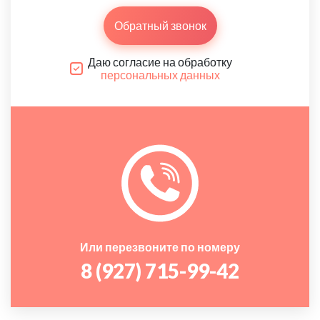
Обратный звонок
Даю согласие на обработку
персональных данных
Или перезвоните по номеру
8 (927) 715-99-42