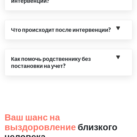
интервенции?
Что происходит после интервенции?
Как помочь родственнику без
постановки на учет?
Ваш шанс на
выздоровление
близкого
человека