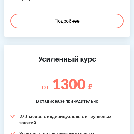
Подробнее
Усиленный курс
1300
от
₽
В стационаре принудительно
270 часовых индивидуальных и групповых
занятий
Участие в терапевтических группах