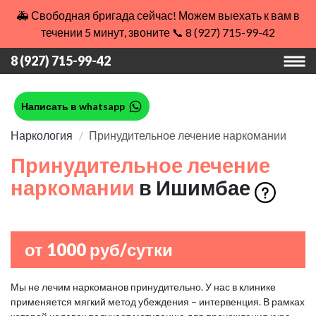
🚑 Свободная бригада сейчас! Можем выехать к вам в
течении 5 минут, звоните 📞 8 (927) 715-99-42
8 (927) 715-99-42
Написать в whatsapp
Наркология
Принудительное лечение наркомании
Принудительное лечение
наркомании
в Ишимбае
от 1000 руб/сутки
Мы не лечим наркоманов принудительно. У нас в клинике
применяется мягкий метод убеждения – интервенция. В рамках