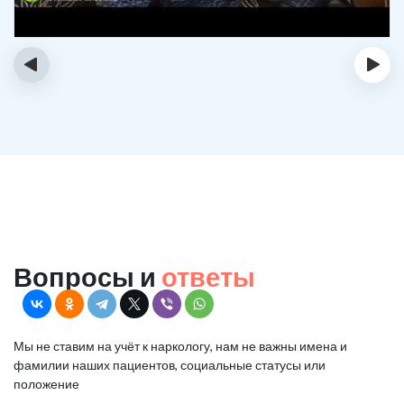
‹
›
Вопросы и
ответы
Мы не ставим на учёт к наркологу, нам не важны имена и
фамилии наших пациентов, социальные статусы или
положение