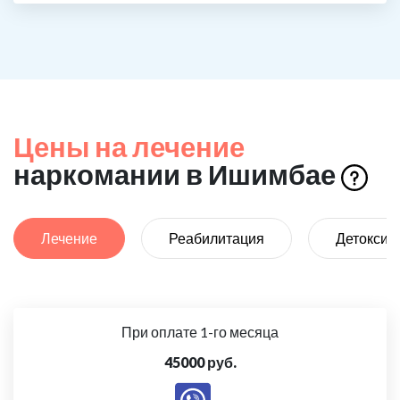
Цены на лечение
наркомании в Ишимбае
Лечение
Реабилитация
Детоксик
При оплате 1-го месяца
45000 руб.