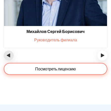
Михайлов Сергей Борисович
Руководитель филиала
‹
›
Посмотреть лицензию