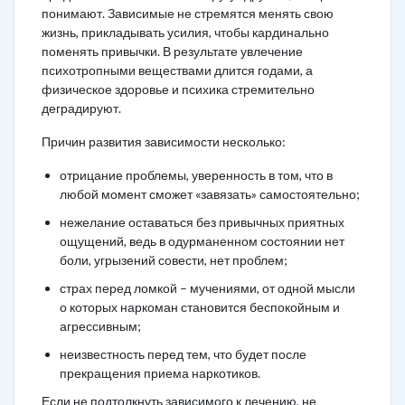
понимают. Зависимые не стремятся менять свою
жизнь, прикладывать усилия, чтобы кардинально
поменять привычки. В результате увлечение
психотропными веществами длится годами, а
физическое здоровье и психика стремительно
деградируют.
Причин развития зависимости несколько:
отрицание проблемы, уверенность в том, что в
любой момент сможет «завязать» самостоятельно;
нежелание оставаться без привычных приятных
ощущений, ведь в одурманенном состоянии нет
боли, угрызений совести, нет проблем;
страх перед ломкой – мучениями, от одной мысли
о которых наркоман становится беспокойным и
агрессивным;
неизвестность перед тем, что будет после
прекращения приема наркотиков.
Если не подтолкнуть зависимого к лечению, не