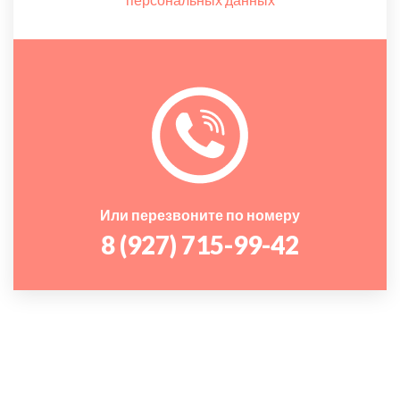
Или перезвоните по номеру
8 (927) 715-99-42