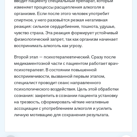
вводит пациенту специальный препарат, который
изменяет процессы расщепления алкоголя в
организме. Если после этого человек употребит
спиртное, у него разовьётся резкая негативная
реакция: сильное сердцебиение, тошнота, удушье,
чувство страха. Эта реакция формирует устойчивый
физиологический запрет, так как организм начинает
воспринимать алкоголь как угрозу.
Второй этап — психотерапевтический. Сразу после
медикаментозной части с пациентом работает врач-
психотерапевт. В состоянии повышенной
восприимчивости, вызванной первым этапом,
специалист проводит сеанс направленного
психологического воздействия. Цель этой обработки
сознания: закрепить в сознании пациента установку
на трезвость, сформировать чёткие негативные
ассоциации с употреблением алкоголя и усилить
личную мотивацию для сохранения результата.