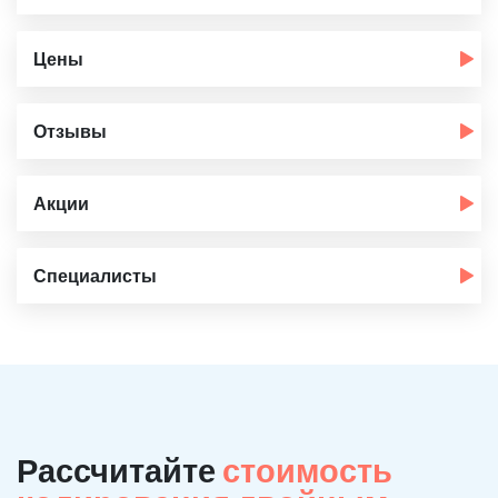
Цены
Отзывы
Акции
Специалисты
Рассчитайте
стоимость