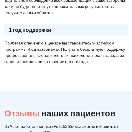
тщательном соблюдении всех рекомендаций с вашей стороны
так и не будет достигнуто положительных результатов, вы
получите деньги обратно.
1 год поддержки
Прибегая к лечению в центре вы становитесь участником
программы «Год патронажа». Получите бесплатную поддержку
профессиональных наркологов и психологов после вывода из
запоя и кодирования в течение целого года.
Отзывы
наших пациентов
За 9 лет работы клиники «Рехаб365» мы смогли избавить от