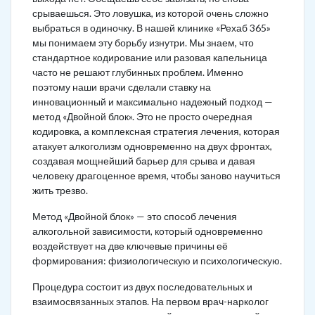
срываешься. Это ловушка, из которой очень сложно
выбраться в одиночку. В нашей клинике «Рехаб 365»
мы понимаем эту борьбу изнутри. Мы знаем, что
стандартное кодирование или разовая капельница
часто не решают глубинных проблем. Именно
поэтому наши врачи сделали ставку на
инновационный и максимально надежный подход —
метод «Двойной блок». Это не просто очередная
кодировка, а комплексная стратегия лечения, которая
атакует алкоголизм одновременно на двух фронтах,
создавая мощнейший барьер для срыва и давая
человеку драгоценное время, чтобы заново научиться
жить трезво.
Метод «Двойной блок» — это способ лечения
алкогольной зависимости, который одновременно
воздействует на две ключевые причины её
формирования: физиологическую и психологическую.
Процедура состоит из двух последовательных и
взаимосвязанных этапов. На первом врач-нарколог