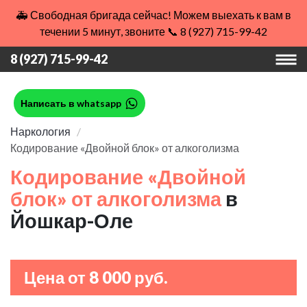
🚑 Свободная бригада сейчас! Можем выехать к вам в
течении 5 минут, звоните 📞 8 (927) 715-99-42
8 (927) 715-99-42
Написать в whatsapp
Наркология
Кодирование «Двойной блок» от алкоголизма
Кодирование «Двойной
блок» от алкоголизма
в
Йошкар-Оле
Цена от 8 000 руб.