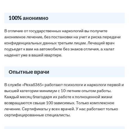
100% анонимно
В отличие от государственных наркологий вы получите
анонимное лечение, без постановки на учет и риска передачи
конфиденциальных данных третьим лицам. Лечащий врач
подъедет к вам на автомобиле без знаков отличия, а халат
наденет уже в вашей квартире.
Опытные врачи
В службе «Рехаб365» работают психологи и наркологи первой и
высшей категории минимум с 10-летним опытом работы.
Каждый месяц благодаря их работе к полноценной жизни
возвращаются свыше 100 зависимых. Только комплексное
лечение. Сертификаты у всех врачей. У нас работают только
сертифицированные специалисты.