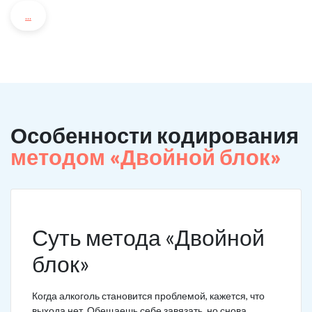
...
Особенности кодирования
методом «Двойной блок»
Суть метода «Двойной
блок»
Когда алкоголь становится проблемой, кажется, что
выхода нет. Обещаешь себе завязать, но снова