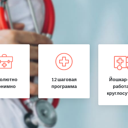
олютно
12 шаговая
Йошкар-
онимно
программа
работ
круглосу