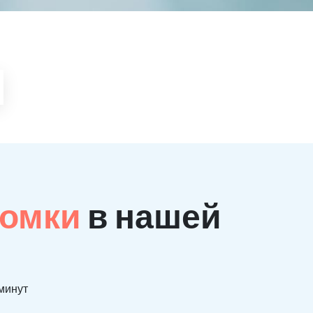
ломки
в нашей
 минут