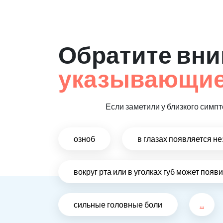
Обратите вни
указывающие 
Если заметили у близкого симпт
озноб
в глазах появляется н
вокруг рта или в уголках губ может поя
сильные головные боли
...