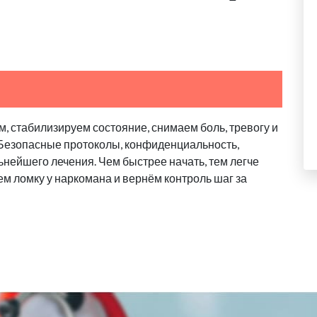
, стабилизируем состояние, снимаем боль, тревогу и
. Безопасные протоколы, конфиденциальность,
ьнейшего лечения. Чем быстрее начать, тем легче
м ломку у наркомана и вернём контроль шаг за