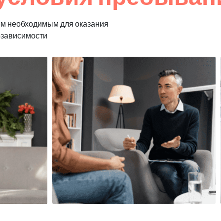
ем необходимым для оказания
озависимости