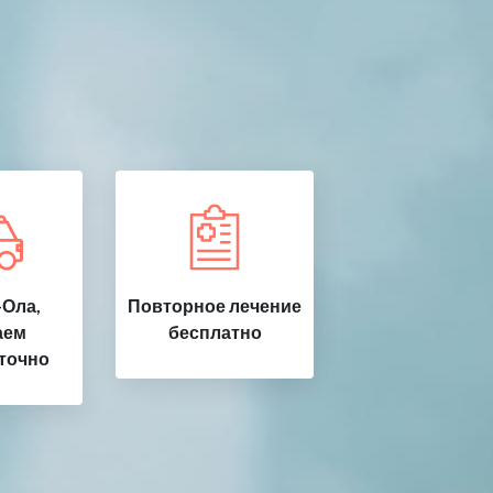
Ола,
Повторное лечение
аем
бесплатно
точно