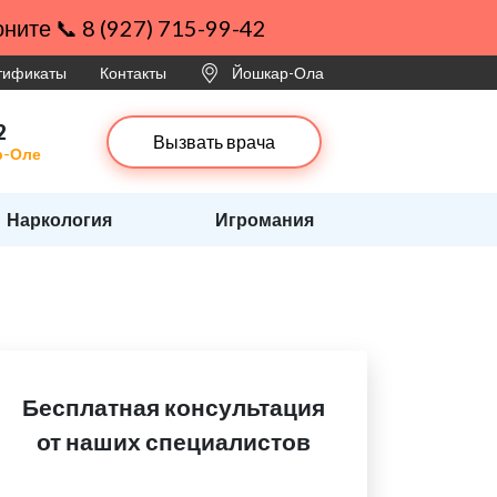
ните 📞 8 (927) 715-99-42
ртификаты
Контакты
Йошкар-Ола
2
Вызвать врача
р-Оле
Наркология
Игромания
Бесплатная консультация
от наших специалистов