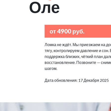
Оле
от 4900 руб.
Ломка не ждёт. Мы приезжаем на дом
тягу, контролируем давление и сон
поддержка близких, чёткий план дал
восстановление. Позвоните — сниме
шагом.
Дата обновления: 17 Декабря 2025