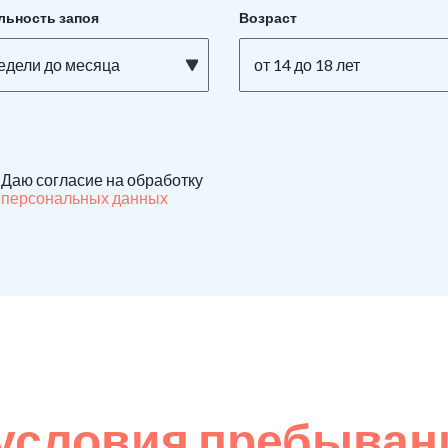
льность запоя
Возраст
недели до месяца
от 14 до 18 лет
Даю согласие на обработку
персональных данных
условия пребыван