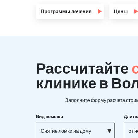
Программы лечения
Цены
Рассчитайте
клинике в Во
Заполните форму расчета стоим
Вид помощи
Длите
Снятие ломки на дому
от 