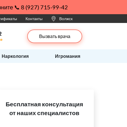
ните 📞 8 (927) 715-99-42
ртификаты
Контакты
Волжск
2
Вызвать врача
ке
Наркология
Игромания
Бесплатная консультация
от наших специалистов