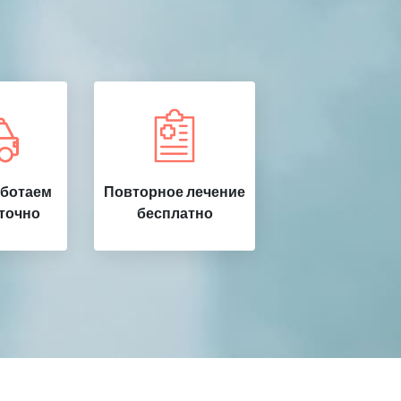
аботаем
Повторное лечение
точно
бесплатно