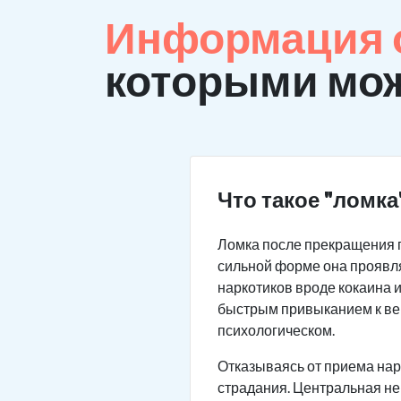
Информация о
которыми мож
Что такое "ломка
Ломка после прекращения 
сильной форме она проявля
наркотиков вроде кокаина 
быстрым привыканием к веще
психологическом.
Отказываясь от приема нар
страдания. Центральная не