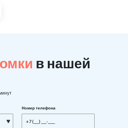
ломки
в нашей
 минут
Номер телефона