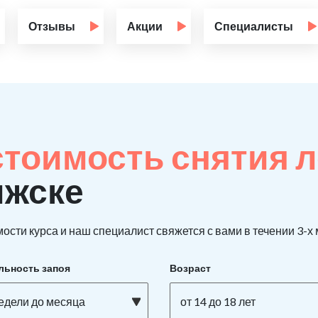
Отзывы
Акции
Специалисты
стоимость снятия 
лжске
ости курса и наш специалист свяжется с вами в течении 3-х
льность запоя
Возраст
недели до месяца
от 14 до 18 лет