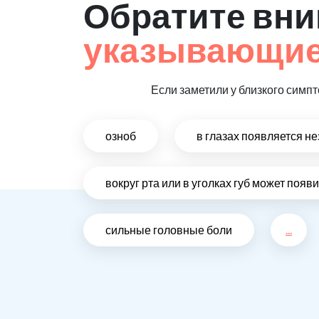
Обратите вни
указывающие 
Если заметили у близкого симпт
озноб
в глазах появляется н
вокруг рта или в уголках губ может поя
сильные головные боли
...