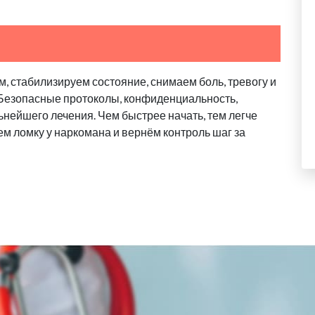
, стабилизируем состояние, снимаем боль, тревогу и
. Безопасные протоколы, конфиденциальность,
ьнейшего лечения. Чем быстрее начать, тем легче
м ломку у наркомана и вернём контроль шаг за