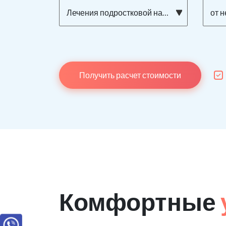
Лечения подростковой наркомании
от 
Получить расчет стоимости
Комфортные