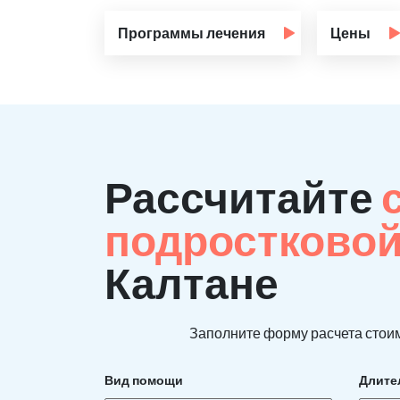
Программы лечения
Цены
Рассчитайте
подростково
Калтане
Заполните форму расчета стоим
Вид помощи
Длите