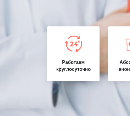
Работаем
Абс
круглосуточно
анон