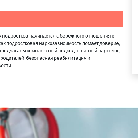
у подростков начинается с бережного отношения к
 как подростковая наркозависимость ломает доверие,
 предлагаем комплексный подход: опытный нарколог,
родителей, безопасная реабилитация и
ости.