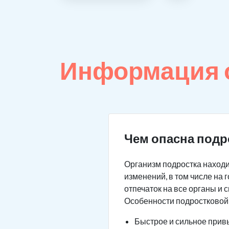
Информация 
Чем опасна подр
Организм подростка находи
изменений, в том числе на
отпечаток на все органы и 
Особенности подростковой
Быстрое и сильное привы