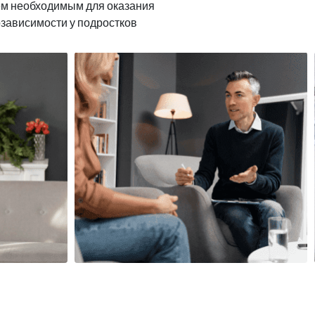
ем необходимым для оказания
озависимости у подростков