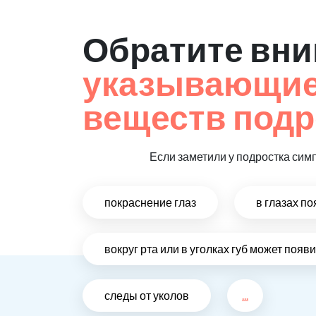
Обратите вни
указывающие 
веществ подр
Если заметили у подростка сим
покраснение глаз
в глазах п
вокруг рта или в уголках губ может поя
следы от уколов
...