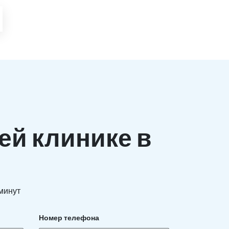
ей клинике в
 минут
Номер телефона