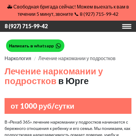
🚑 Свободная бригада сейчас! Можем выехать к вам в
течении 5 минут, звоните 📞 8 (927) 715-99-42
8 (927) 715-99-42
Написать в whatsapp
Наркология
Лечение наркомании у подростков
Лечение наркомании у
подростков
в Юрге
от 1000 руб/сутки
В «Рехаб 365» лечение наркомании у подростков начинается с
бережного отношения к ребенку и его семье. Мы понимаем, как
подростковая наркозависимость ломает доверие, учебу и