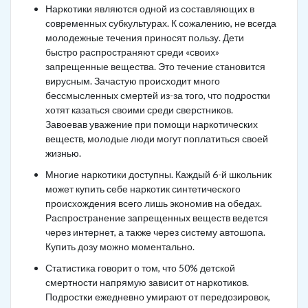
Наркотики являются одной из составляющих в
современных субкультурах. К сожалению, не всегда
молодежные течения приносят пользу. Дети
быстро распространяют среди «своих»
запрещенные вещества. Это течение становится
вирусным. Зачастую происходит много
бессмысленных смертей из-за того, что подростки
хотят казаться своими среди сверстников.
Завоевав уважение при помощи наркотических
веществ, молодые люди могут поплатиться своей
жизнью.
Многие наркотики доступны. Каждый 6-й школьник
может купить себе наркотик синтетического
происхождения всего лишь экономив на обедах.
Распространение запрещенных веществ ведется
через интернет, а также через систему автошопа.
Купить дозу можно моментально.
Статистика говорит о том, что 50% детской
смертности напрямую зависит от наркотиков.
Подростки ежедневно умирают от передозировок,