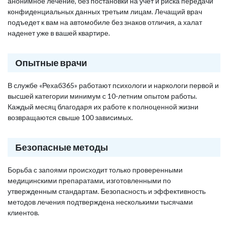
анонимное лечение, без постановки на учет и риска передачи
конфиденциальных данных третьим лицам. Лечащий врач
подъедет к вам на автомобиле без знаков отличия, а халат
наденет уже в вашей квартире.
Опытные врачи
В службе «Рехаб365» работают психологи и наркологи первой и
высшей категории минимум с 10-летним опытом работы.
Каждый месяц благодаря их работе к полноценной жизни
возвращаются свыше 100 зависимых.
Безопасные методы
Борьба с запоями происходит только проверенными
медицинскими препаратами, изготовленными по
утвержденным стандартам. Безопасность и эффективность
методов лечения подтверждена несколькими тысячами
клиентов.