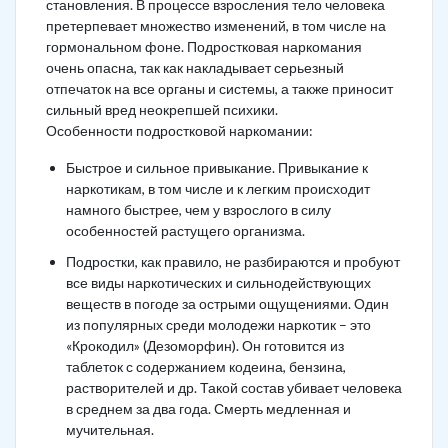
становления. В процессе взросления тело человека
претерпевает множество изменений, в том числе на
гормональном фоне. Подростковая наркомания
очень опасна, так как накладывает серьезный
отпечаток на все органы и системы, а также приносит
сильный вред неокрепшей психики.
Особенности подростковой наркомании:
Быстрое и сильное привыкание. Привыкание к
наркотикам, в том числе и к легким происходит
намного быстрее, чем у взрослого в силу
особенностей растущего организма.
Подростки, как правило, не разбираются и пробуют
все виды наркотических и сильнодействующих
веществ в погоде за острыми ощущениями. Один
из популярных среди молодежи наркотик – это
«Крокодил» (Дезоморфин). Он готовится из
таблеток с содержанием кодеина, бензина,
растворителей и др. Такой состав убивает человека
в среднем за два года. Смерть медленная и
мучительная.