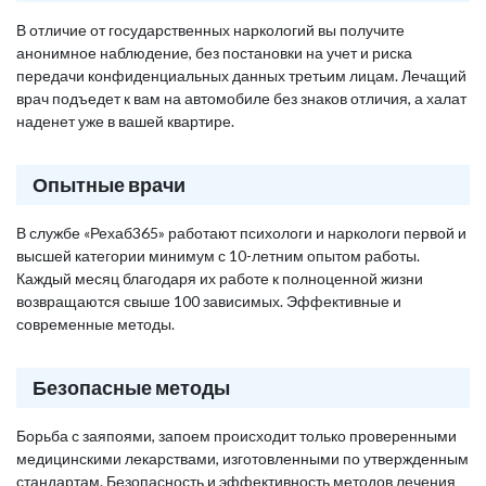
В отличие от государственных наркологий вы получите
анонимное наблюдение, без постановки на учет и риска
передачи конфиденциальных данных третьим лицам. Лечащий
врач подъедет к вам на автомобиле без знаков отличия, а халат
наденет уже в вашей квартире.
Опытные врачи
В службе «Рехаб365» работают психологи и наркологи первой и
высшей категории минимум с 10-летним опытом работы.
Каждый месяц благодаря их работе к полноценной жизни
возвращаются свыше 100 зависимых. Эффективные и
современные методы.
Безопасные методы
Борьба с заяпоями, запоем происходит только проверенными
медицинскими лекарствами, изготовленными по утвержденным
стандартам. Безопасность и эффективность методов лечения