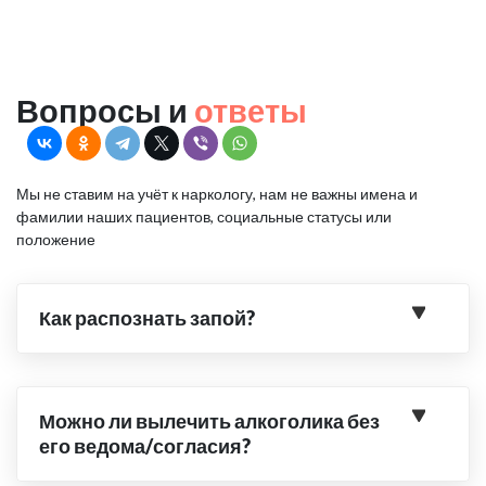
Вопросы и
ответы
Мы не ставим на учёт к наркологу, нам не важны имена и
фамилии наших пациентов, социальные статусы или
положение
Как распознать запой?
Можно ли вылечить алкоголика без
его ведома/согласия?