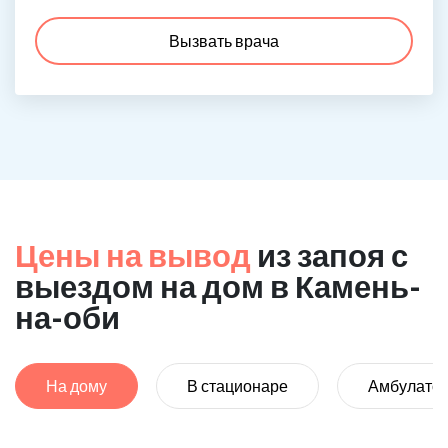
Вызвать врача
Цены на вывод
из запоя с
выездом на дом в Камень-
на-оби
На дому
В стационаре
Амбулато