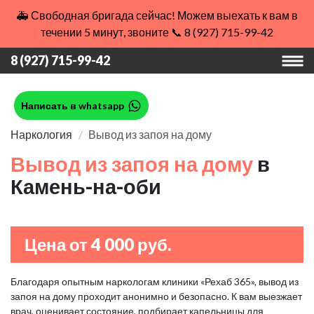
🚑 Свободная бригада сейчас! Можем выехать к вам в
течении 5 минут, звоните 📞 8 (927) 715-99-42
8 (927) 715-99-42
Написать в whatsapp
Наркология
Вывод из запоя на дому
Вывод из запоя на дому
в
Камень-на-оби
Цена от 4 000 руб.
Благодаря опытным наркологам клиники «Рехаб 365», вывод из
запоя на дому проходит анонимно и безопасно. К вам выезжает
врач, оценивает состояние, подбирает капельницы для