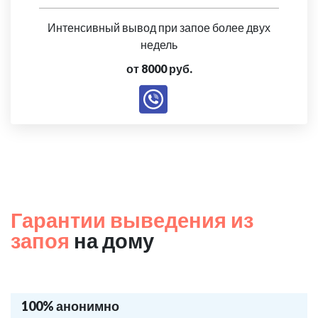
Интенсивный вывод при запое более двух
недель
от 8000 руб.
Гарантии выведения из
запоя
на дому
100% анонимно