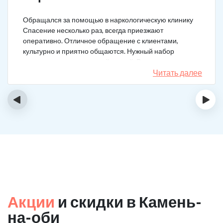
Обращался за помощью в наркологическую клинику
Спасение несколько раз, всегда приезжают
оперативно. Отличное обращение с клиентами,
культурно и приятно общаются. Нужный набор
медикаментов под каждый случай. Разное состояние,
разных подход. Ребята профи.
Читать далее
‹
›
Акции
и скидки в Камень-
на-оби