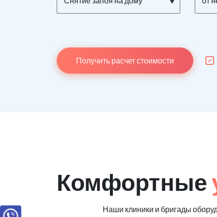
Снятие запоя на дому
от 
Получить расчет стоимости
Комфортные
Наши клиники и бригады обору