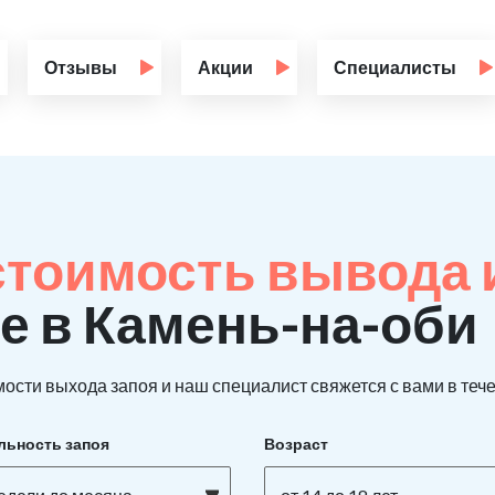
Отзывы
Акции
Специалисты
стоимость вывода 
е в Камень-на-оби
ости выхода запоя и наш специалист свяжется с вами в тече
льность запоя
Возраст