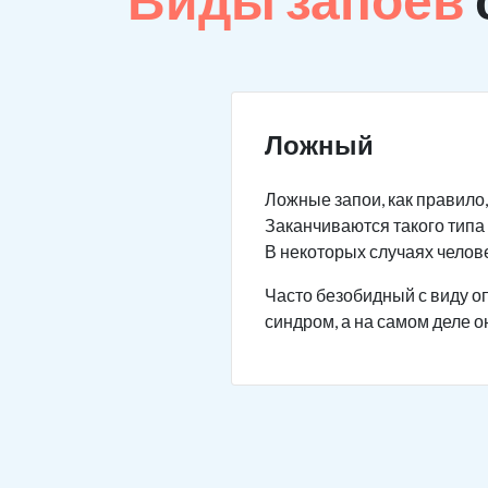
Ложный
Ложные запои, как правило,
Заканчиваются такого типа 
В некоторых случаях челове
Часто безобидный с виду оп
синдром, а на самом деле о