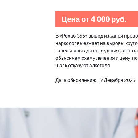
Цена от 4 000 руб.
В «Рехаб 365» вывод из запоя пров
нарколог выезжает на вызовы кругл
капельницы для выведения алкогол
объясняем схему лечения и цену, п
шаг к отказу от алкоголя.
Дата обновления: 17 Декабря 2025