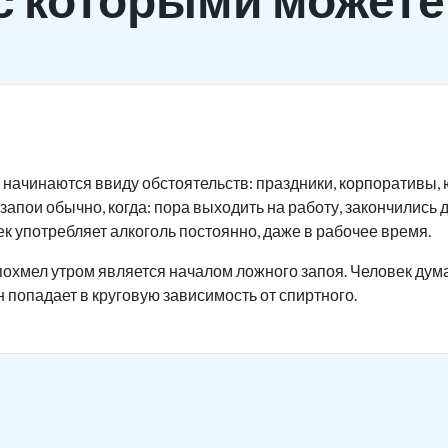
 начинаются ввиду обстоятельств: праздники, корпоративы, ю
запои обычно, когда: пора выходить на работу, закончились 
к употребляет алкоголь постоянно, даже в рабочее время.
охмел утром является началом ложного запоя. Человек дума
н попадает в круговую зависимость от спиртного.