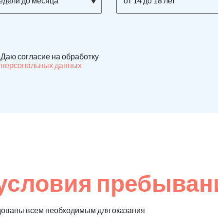
недели до месяца
от 14 до 18 лет
Даю согласие на обработку
персональных данных
условия пребыван
дованы всем необходимым для оказания