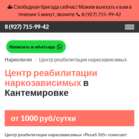
🚑 Свободная бригада сейчас! Можем выехать к вам в
течении 5 минут, звоните 📞 8 (927) 715-99-42
8 (927) 715-99-42
Написать в whatsapp
Наркология
Центр реабилитации наркозависимых
Центр реабилитации
наркозависимых
в
Кантемировке
от 1000 руб/сутки
Центр реабилитации наркозависимых «Рехаб 365» помогает