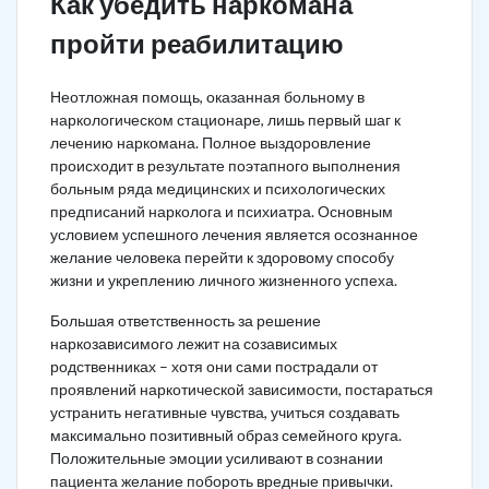
Как убедить наркомана
пройти реабилитацию
Неотложная помощь, оказанная больному в
наркологическом стационаре, лишь первый шаг к
лечению наркомана. Полное выздоровление
происходит в результате поэтапного выполнения
больным ряда медицинских и психологических
предписаний нарколога и психиатра. Основным
условием успешного лечения является осознанное
желание человека перейти к здоровому способу
жизни и укреплению личного жизненного успеха.
Большая ответственность за решение
наркозависимого лежит на созависимых
родственниках – хотя они сами пострадали от
проявлений наркотической зависимости, постараться
устранить негативные чувства, учиться создавать
максимально позитивный образ семейного круга.
Положительные эмоции усиливают в сознании
пациента желание побороть вредные привычки.