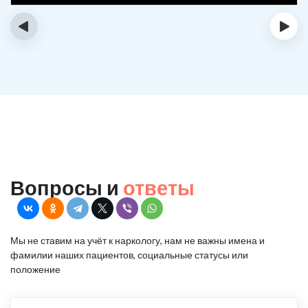
‹
›
Вопросы и
ответы
Мы не ставим на учёт к наркологу, нам не важны имена и
фамилии наших пациентов, социальные статусы или
положение