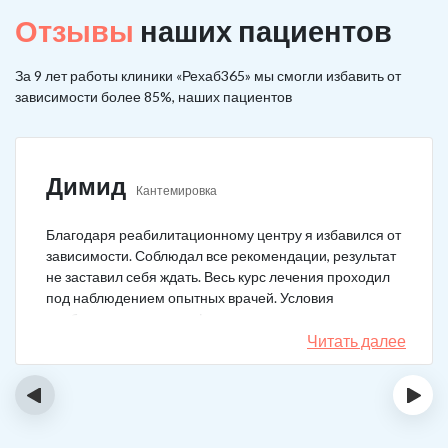
Отзывы
наших пациентов
За 9 лет работы клиники «Рехаб365» мы смогли избавить от
зависимости более 85%, наших пациентов
Димид
Кантемировка
Благодаря реабилитационному центру я избавился от
зависимости. Соблюдал все рекомендации, результат
не заставил себя ждать. Весь курс лечения проходил
под наблюдением опытных врачей. Условия
пребывания супер комфортные: вкусная еда, уютно,
есть все необходимое для жизни. У меня не возникало
Читать далее
никаких стрессовых ситуаций.
‹
›