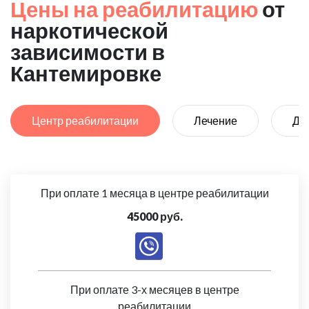
Цены на реабилитацию
от
наркотической
зависимости в
Кантемировке
Центр реабилитации
Лечение
Де
При оплате 1 месяца в центре реабилитации
45000 руб.
При оплате 3-х месяцев в центре
реабилитации