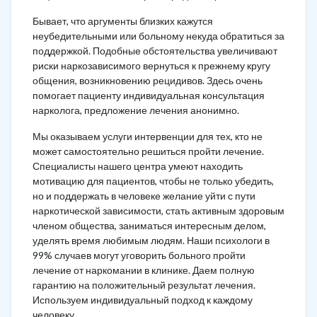
Бывает, что аргументы близких кажутся
неубедительными или больному некуда обратиться за
поддержкой. Подобные обстоятельства увеличивают
риски наркозависимого вернуться к прежнему кругу
общения, возникновению рецидивов. Здесь очень
помогает пациенту индивидуальная консультация
нарколога, предложение лечения анонимно.
Мы оказываем услуги интервенции для тех, кто не
может самостоятельно решиться пройти лечение.
Специалисты нашего центра умеют находить
мотивацию для пациентов, чтобы не только убедить,
но и поддержать в человеке желание уйти с пути
наркотической зависимости, стать активным здоровым
членом общества, заниматься интересным делом,
уделять время любимым людям. Наши психологи в
99% случаев могут уговорить больного пройти
лечение от наркомании в клинике. Даем полную
гарантию на положительный результат лечения.
Используем индивидуальный подход к каждому
человеку.