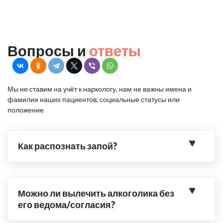
Вопросы и
ответы
Мы не ставим на учёт к наркологу, нам не важны имена и
фамилии наших пациентов, социальные статусы или
положение
Как распознать запой?
Можно ли вылечить алкоголика без
его ведома/согласия?