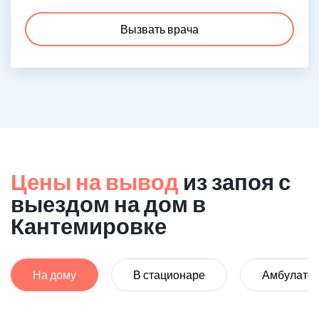
Вызвать врача
Цены на вывод
из запоя с
выездом на дом в
Кантемировке
На дому
В стационаре
Амбулато