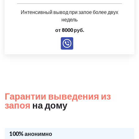
Интенсивный вывод при запое более двух
недель
от 8000 руб.
Гарантии выведения из
запоя
на дому
100% анонимно