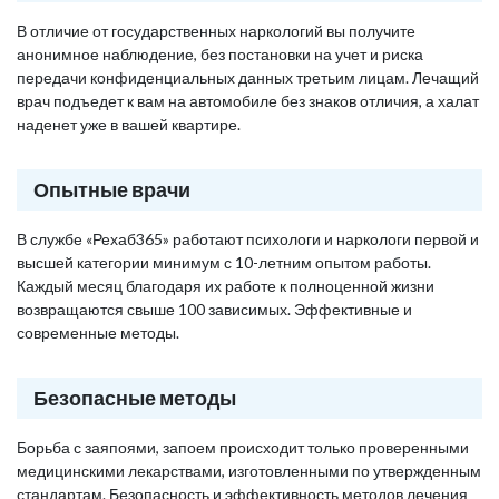
В отличие от государственных наркологий вы получите
анонимное наблюдение, без постановки на учет и риска
передачи конфиденциальных данных третьим лицам. Лечащий
врач подъедет к вам на автомобиле без знаков отличия, а халат
наденет уже в вашей квартире.
Опытные врачи
В службе «Рехаб365» работают психологи и наркологи первой и
высшей категории минимум с 10-летним опытом работы.
Каждый месяц благодаря их работе к полноценной жизни
возвращаются свыше 100 зависимых. Эффективные и
современные методы.
Безопасные методы
Борьба с заяпоями, запоем происходит только проверенными
медицинскими лекарствами, изготовленными по утвержденным
стандартам. Безопасность и эффективность методов лечения