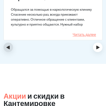
Обращался за помощью в наркологическую клинику
Спасение несколько раз, всегда приезжают
оперативно. Отличное обращение с клиентами,
культурно и приятно общаются. Нужный набор
медикаментов под каждый случай. Разное состояние,
разных подход. Ребята профи.
Читать далее
‹
›
Акции
и скидки в
Кантемировке