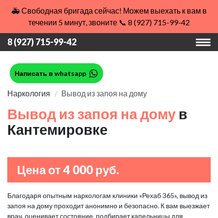
🚑 Свободная бригада сейчас! Можем выехать к вам в
течении 5 минут, звоните 📞 8 (927) 715-99-42
8 (927) 715-99-42
Написать в whatsapp
Наркология
Вывод из запоя на дому
Вывод из запоя на дому
в
Кантемировке
Цена от 4 000 руб.
Благодаря опытным наркологам клиники «Рехаб 365», вывод из
запоя на дому проходит анонимно и безопасно. К вам выезжает
врач, оценивает состояние, подбирает капельницы для