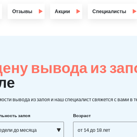
Отзывы
Акции
Специалисты
цену вывода из за
ле
ости вывода из запоя и наш специалист свяжется с вами в т
льность запоя
Возраст
недели до месяца
от 14 до 18 лет