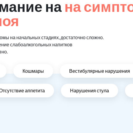
мание на
на симпт
поя
мы на начальных стадиях, достаточно сложно.
ение слабоалкогольных напитков
вно.
Кошмары
Вестибулярные нарушения
Отсутствие аппетита
Нарушения стула