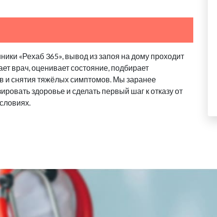
ики «Рехаб 365», вывод из запоя на дому проходит
ает врач, оценивает состояние, подбирает
в и снятия тяжёлых симптомов. Мы заранее
ровать здоровье и сделать первый шаг к отказу от
словиях.