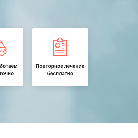
аботаем
Повторное лечение
точно
бесплатно