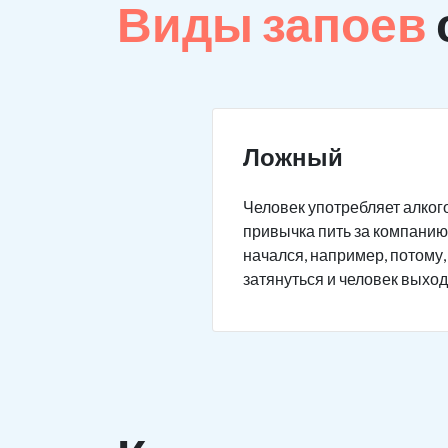
Виды запоев
Ложный
Человек употребляет алкого
привычка пить за компанию 
начался, например, потому,
затянуться и человек выход