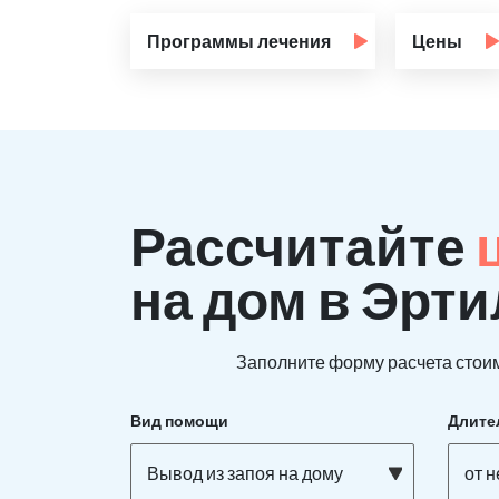
Программы лечения
Цены
Рассчитайте
на дом в Эрти
Заполните форму расчета стоим
Вид помощи
Длите
Вывод из запоя на дому
от 