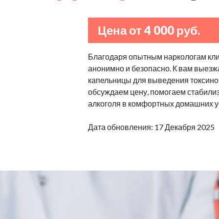
Цена от 4 000 руб.
Благодаря опытным наркологам клин
анонимно и безопасно. К вам выезж
капельницы для выведения токсино
обсуждаем цену, помогаем стабилизи
алкоголя в комфортных домашних у
Дата обновления: 17 Декабря 2025