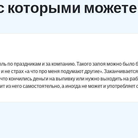
с которыми можете
ль по праздникам и за компанию. Такого запоя можно было б
и не страх «а что про меня подумают другие». Заканчивается 
 что кончились деньги на выпивку или нужно выходить на ра
ит из него самостоятельно, а иногда не может и употребляет 