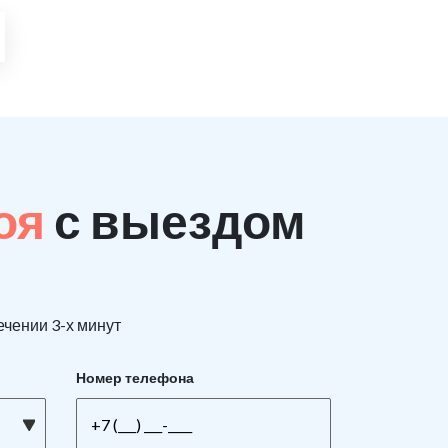
поя
с выездом
ечении 3-х минут
Номер телефона