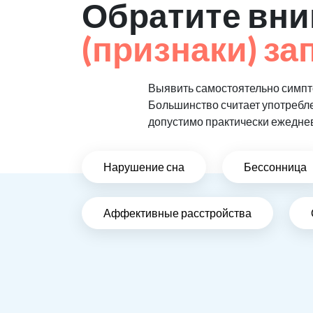
Обратите вни
(признаки) за
Выявить самостоятельно симпто
Большинство считает употребл
допустимо практически ежедне
Нарушение сна
Бессонница
Аффективные расстройства