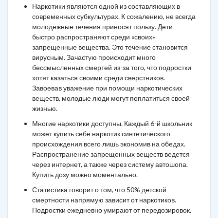
Наркотики являются одной из составляющих в
современных субкультурах. К сожалению, не всегда
молодежные течения приносят пользу. Дети
быстро распространяют среди «своих»
запрещенные вещества. Это течение становится
вирусным. Зачастую происходит много
бессмысленных смертей из-за того, что подростки
хотят казаться своими среди сверстников.
Завоевав уважение при помощи наркотических
веществ, молодые люди могут поплатиться своей
жизнью.
Многие наркотики доступны. Каждый 6-й школьник
может купить себе наркотик синтетического
происхождения всего лишь экономив на обедах.
Распространение запрещенных веществ ведется
через интернет, а также через систему автошопа.
Купить дозу можно моментально.
Статистика говорит о том, что 50% детской
смертности напрямую зависит от наркотиков.
Подростки ежедневно умирают от передозировок,