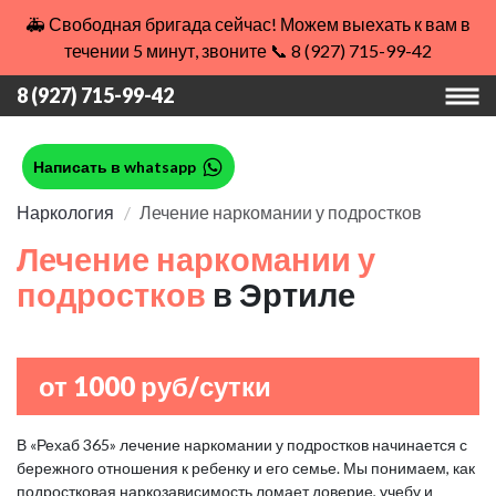
🚑 Свободная бригада сейчас! Можем выехать к вам в
течении 5 минут, звоните 📞 8 (927) 715-99-42
8 (927) 715-99-42
Написать в whatsapp
Наркология
Лечение наркомании у подростков
Лечение наркомании у
подростков
в Эртиле
от 1000 руб/сутки
В «Рехаб 365» лечение наркомании у подростков начинается с
бережного отношения к ребенку и его семье. Мы понимаем, как
подростковая наркозависимость ломает доверие, учебу и