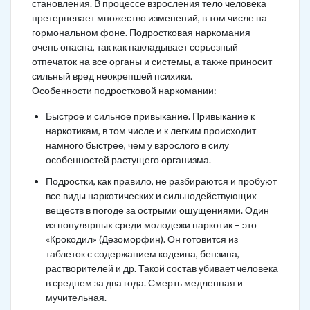
становления. В процессе взросления тело человека
претерпевает множество изменений, в том числе на
гормональном фоне. Подростковая наркомания
очень опасна, так как накладывает серьезный
отпечаток на все органы и системы, а также приносит
сильный вред неокрепшей психики.
Особенности подростковой наркомании:
Быстрое и сильное привыкание. Привыкание к
наркотикам, в том числе и к легким происходит
намного быстрее, чем у взрослого в силу
особенностей растущего организма.
Подростки, как правило, не разбираются и пробуют
все виды наркотических и сильнодействующих
веществ в погоде за острыми ощущениями. Один
из популярных среди молодежи наркотик – это
«Крокодил» (Дезоморфин). Он готовится из
таблеток с содержанием кодеина, бензина,
растворителей и др. Такой состав убивает человека
в среднем за два года. Смерть медленная и
мучительная.