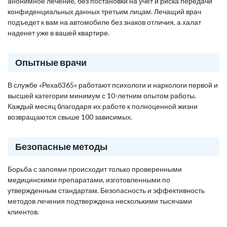
анонимное лечение, без постановки на учет и риска передачи
конфиденциальных данных третьим лицам. Лечащий врач
подъедет к вам на автомобиле без знаков отличия, а халат
наденет уже в вашей квартире.
Опытные врачи
В службе «Рехаб365» работают психологи и наркологи первой и
высшей категории минимум с 10-летним опытом работы.
Каждый месяц благодаря их работе к полноценной жизни
возвращаются свыше 100 зависимых.
Безопасные методы
Борьба с запоями происходит только проверенными
медицинскими препаратами, изготовленными по
утвержденным стандартам. Безопасность и эффективность
методов лечения подтверждена несколькими тысячами
клиентов.