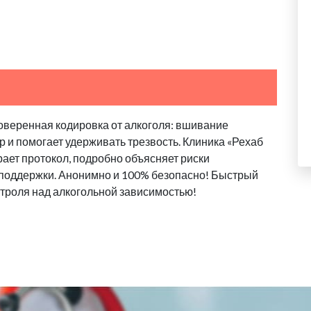
оверенная кодировка от алкоголя: вшивание
 и помогает удерживать трезвость. Клиника «Рехаб
ает протокол, подробно объясняет риски
 поддержки. Анонимно и 100% безопасно! Быстрый
троля над алкогольной зависимостью!