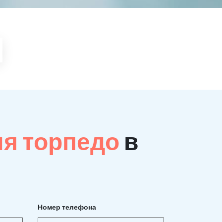
ия торпедо
в
Номер телефона