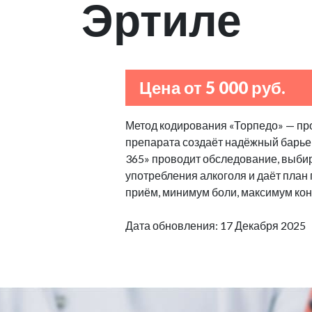
Эртиле
Цена от 5 000 руб.
Метод кодирования «Торпедо» — пр
препарата создаёт надёжный барьер
365» проводит обследование, выбир
употребления алкоголя и даёт план
приём, минимум боли, максимум кон
Дата обновления: 17 Декабря 2025