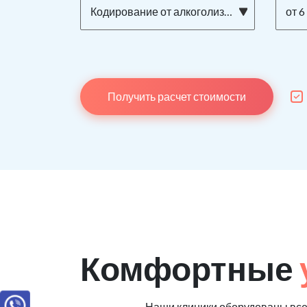
Кодирование от алкоголизма ТОРПЕДО на дому
от 6
Получить расчет стоимости
Комфортные
Наши клиники оборудованы вс