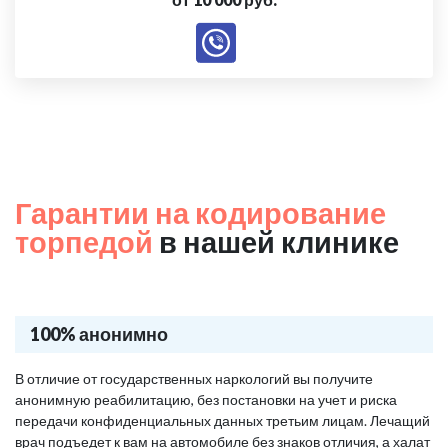
Гарантии на кодирование
торпедой
в нашей клинике
100% анонимно
В отличие от государственных наркологий вы получите
анонимную реабилитацию, без постановки на учет и риска
передачи конфиденциальных данных третьим лицам. Лечащий
врач подъедет к вам на автомобиле без знаков отличия, а халат