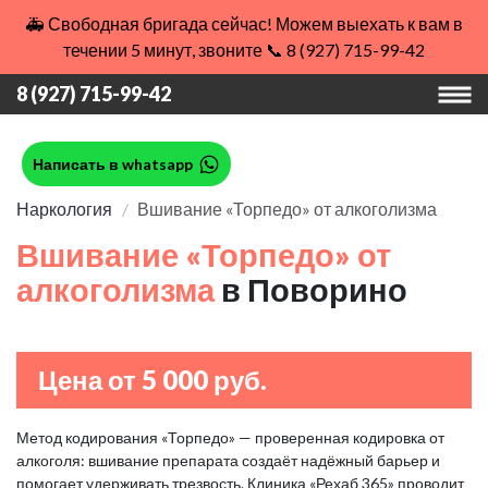
🚑 Свободная бригада сейчас! Можем выехать к вам в
течении 5 минут, звоните 📞 8 (927) 715-99-42
8 (927) 715-99-42
Написать в whatsapp
Наркология
Вшивание «Торпедо» от алкоголизма
Вшивание «Торпедо» от
алкоголизма
в Поворино
Цена от 5 000 руб.
Метод кодирования «Торпедо» — проверенная кодировка от
алкоголя: вшивание препарата создаёт надёжный барьер и
помогает удерживать трезвость. Клиника «Рехаб 365» проводит