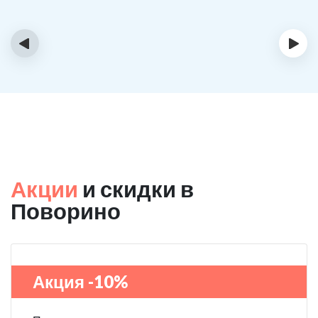
‹
›
Акции
и скидки в
Поворино
Акция -10%