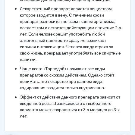
Лекарственный препарат является веществом,
которое вводится в вену. С течением крови
препарат разносится по всем тканям организма,
оседает там и остается действующим в течение 2-х
лет. Если человек решит употребить любой
алкогольный напиток, то сразу же возникает
сильная интоксикация. Человек ввиду страха за
свою жизнь, прекращает употреблять все спиртные
напитки.
Чаще всего «Торпедой» называют все виды
препаратов со схожим действием. Однако стоит
понимать, что лекарство при данном виде
кодирования вводится только внутривенно.
Эффект от действия данного препарата зависит от
введенной дозы. В зависимости от выбранного
варианта может сохраняться от 3-х месяцев до 3-х
лет.