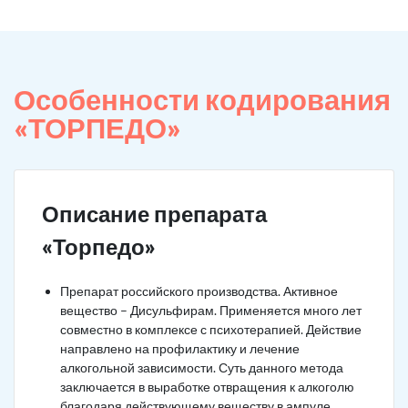
Особенности кодирования
«ТОРПЕДО»
Описание препарата
«Торпедо»
Препарат российского производства. Активное
вещество – Дисульфирам. Применяется много лет
совместно в комплексе с психотерапией. Действие
направлено на профилактику и лечение
алкогольной зависимости. Суть данного метода
заключается в выработке отвращения к алкоголю
благодаря действующему веществу в ампуле.