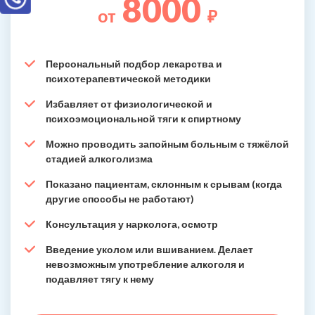
8000
от
₽
Персональный подбор лекарства и
психотерапевтической методики
Избавляет от физиологической и
психоэмоциональной тяги к спиртному
Можно проводить запойным больным с тяжёлой
стадией алкоголизма
Показано пациентам, склонным к срывам (когда
другие способы не работают)
Консультация у нарколога, осмотр
Введение уколом или вшиванием. Делает
невозможным употребление алкоголя и
подавляет тягу к нему