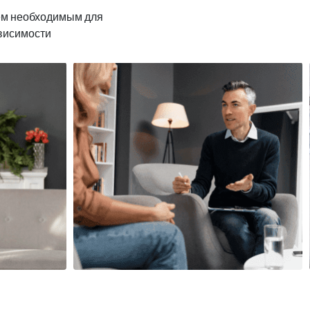
ем необходимым для
ависимости