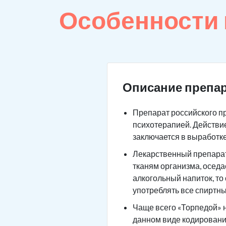
Особенности
Описание препар
Препарат российского п
психотерапией. Действие
заключается в выработк
Лекарственный препарат 
тканям организма, оседа
алкогольный напиток, то
употреблять все спиртны
Чаще всего «Торпедой» н
данном виде кодировани