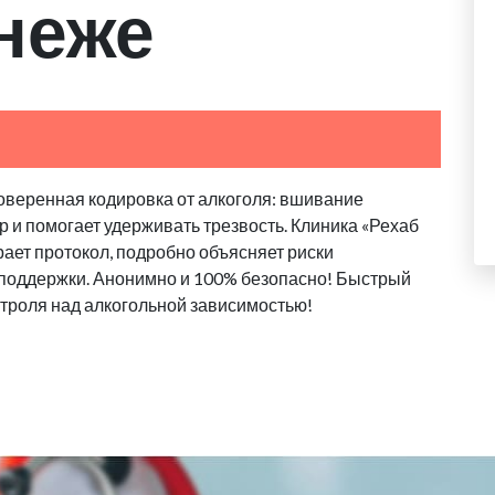
неже
оверенная кодировка от алкоголя: вшивание
 и помогает удерживать трезвость. Клиника «Рехаб
ает протокол, подробно объясняет риски
 поддержки. Анонимно и 100% безопасно! Быстрый
троля над алкогольной зависимостью!