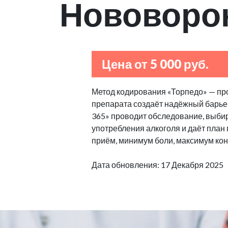
Нововоро
Цена от 5 000 руб.
Метод кодирования «Торпедо» — пр
препарата создаёт надёжный барьер
365» проводит обследование, выбир
употребления алкоголя и даёт план
приём, минимум боли, максимум кон
Дата обновления: 17 Декабря 2025