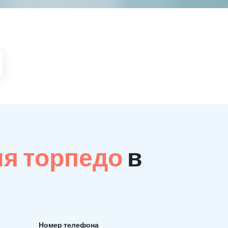
ия торпедо
в
Номер телефона