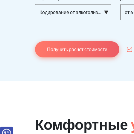
Кодирование от алкоголизма ТОРПЕДО на дому
от 6
Получить расчет стоимости
Комфортные