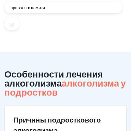
провалы в памяти
...
Особенности лечения
алкоголизма
алкоголизма у
подростков
Причины подросткового
алкоголизма