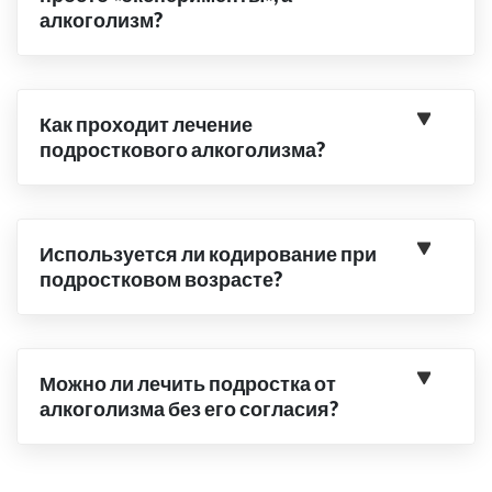
алкоголизм?
Как проходит лечение
подросткового алкоголизма?
Используется ли кодирование при
подростковом возрасте?
Можно ли лечить подростка от
алкоголизма без его согласия?