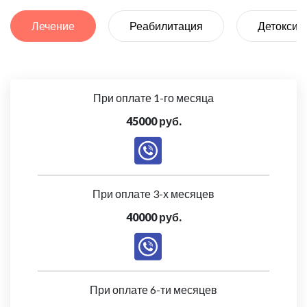
Лечение
Реабилитация
Детоксик
При оплате 1-го месяца
45000 руб.
При оплате 3-х месяцев
40000 руб.
При оплате 6-ти месяцев