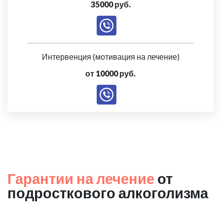
35000 руб.
Интервенция (мотивация на лечение)
от 10000 руб.
Гарантии на лечение
от
подросткового алкоголизма