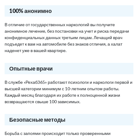
100% анонимно
В отличие от государственных наркологий вы получите
анонимное лечение, без постановки на учет и риска передачи
конфиденциальных данных третьим лицам. Лечащий врач
подъедет к вам на автомобиле без знаков отличия, а халат
наденет уже в вашей квартире.
Опытные врачи
В службе «Рехаб365» работают психологи и наркологи первой и
высшей категории минимум с 10-летним опытом работы.
Каждый месяц благодаря их работе к полноценной жизни
возвращаются свыше 100 зависимых.
Безопасные методы
Борьба с запоями происходит только проверенными