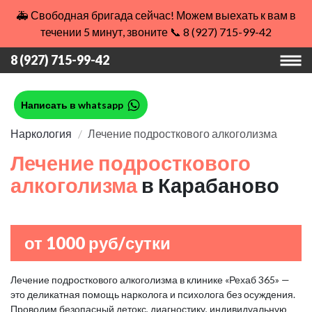
🚑 Свободная бригада сейчас! Можем выехать к вам в
течении 5 минут, звоните 📞 8 (927) 715-99-42
8 (927) 715-99-42
Написать в whatsapp
Наркология
Лечение подросткового алкоголизма
Лечение подросткового
алкоголизма
в Карабаново
от 1000 руб/сутки
Лечение подросткового алкоголизма в клинике «Рехаб 365» —
это деликатная помощь нарколога и психолога без осуждения.
Проводим безопасный детокс, диагностику, индивидуальную