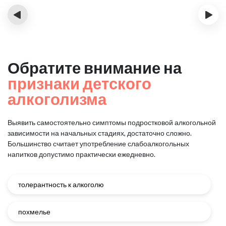
‹
›
Обратите внимание на
признаки детского
алкоголизма
Выявить самостоятельно симптомы подростковой алкогольной
зависимости на начальных стадиях, достаточно сложно.
Большинство считает употребление слабоалкогольных
напитков допустимо практически ежедневно.
толерантность к алкоголю
похмелье