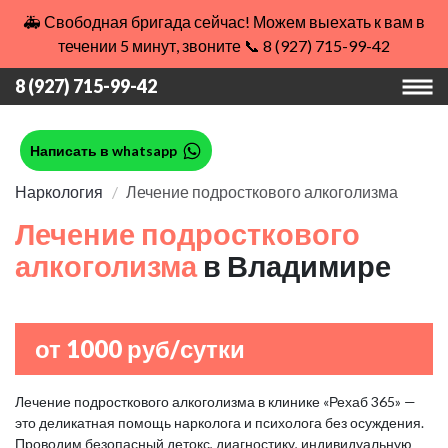
🚑 Свободная бригада сейчас! Можем выехать к вам в
течении 5 минут, звоните 📞 8 (927) 715-99-42
8 (927) 715-99-42
Написать в whatsapp
Наркология
Лечение подросткового алкоголизма
Лечение подросткового
алкоголизма
в Владимире
от 1000 руб/сутки
Лечение подросткового алкоголизма в клинике «Рехаб 365» —
это деликатная помощь нарколога и психолога без осуждения.
Проводим безопасный детокс, диагностику, индивидуальную