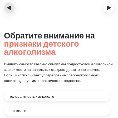
‹
›
Обратите внимание на
признаки детского
алкоголизма
Выявить самостоятельно симптомы подростковой алкогольной
зависимости на начальных стадиях, достаточно сложно.
Большинство считает употребление слабоалкогольных
напитков допустимо практически ежедневно.
толерантность к алкоголю
похмелье