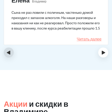
Елена
Владимир
Сына не раз ловили с поличным, частенько домой
приходил с запахом алкоголя. На наши разговоры и
наказания ни как не реагировал. Просто положили его
в вашу клинику, после курса реабилитации прошло 1.5
года, до сих пор не пьёт.
Читать далее
‹
›
Акции
и скидки в
Владимире