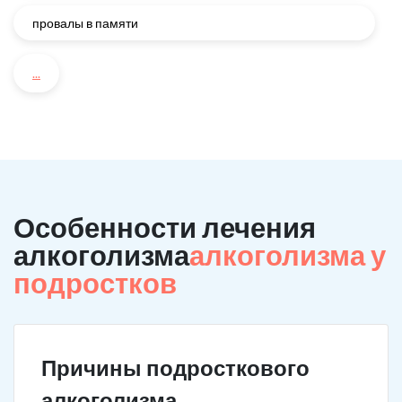
провалы в памяти
...
Особенности лечения
алкоголизма
алкоголизма у
подростков
Причины подросткового
алкоголизма