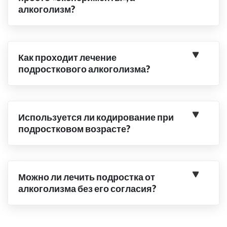
алкоголизм?
Как проходит лечение
подросткового алкоголизма?
Используется ли кодирование при
подростковом возрасте?
Можно ли лечить подростка от
алкоголизма без его согласия?