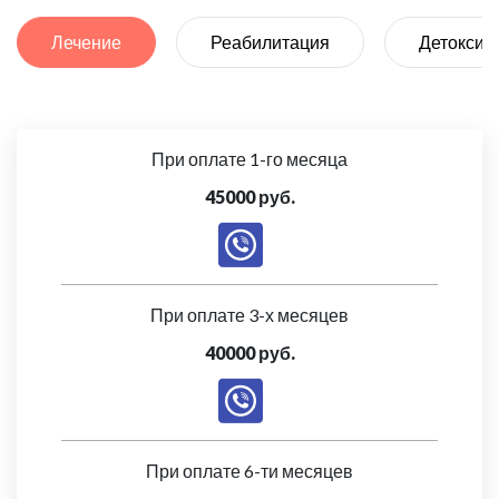
Лечение
Реабилитация
Детоксик
При оплате 1-го месяца
45000 руб.
При оплате 3-х месяцев
40000 руб.
При оплате 6-ти месяцев