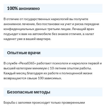
100% анонимно
В отличие от государственных наркологий вы получите
анонимное лечение, без постановки на учет и риска передачи
конфиденциальных данных третьим лицам. Лечащий врач
подъедет к вам на автомобиле без знаков отличия, а халат
наденет уже в вашей квартире.
Опытные врачи
В службе «Рехаб365» работают психологи и наркологи первой и
высшей категории минимум с 10-летним опытом работы.
Каждый месяц благодаря их работе к полноценной жизни
возвращаются свыше 100 зависимых.
Безопасные методы
Борьба с запоями происходит только проверенными