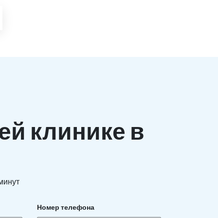
ей клинике в
 минут
Номер телефона