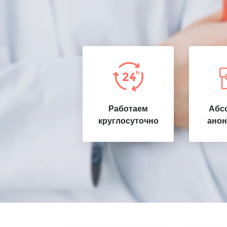
Работаем
Абс
круглосуточно
анон