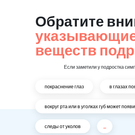
Обратите вни
указывающие 
веществ подр
Если заметили у подростка сим
покраснение глаз
в глазах п
вокруг рта или в уголках губ может поя
следы от уколов
...