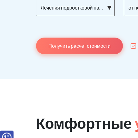
Лечения подростковой наркомании
от 
Получить расчет стоимости
Комфортные