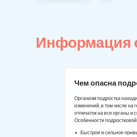
Информация 
Чем опасна подр
Организм подростка находи
изменений, в том числе на
отпечаток на все органы и 
Особенности подростковой
Быстрое и сильное привы