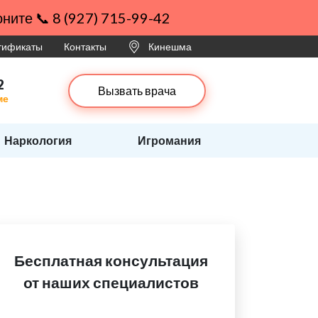
ните 📞 8 (927) 715-99-42
ртификаты
Контакты
Кинешма
2
Вызвать врача
ме
Наркология
Игромания
Бесплатная консультация
от наших специалистов