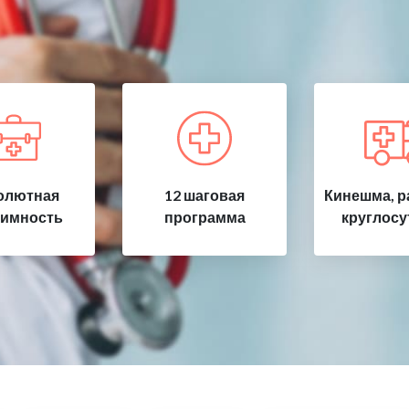
олютная
12 шаговая
Кинешма, р
имность
программа
круглосу