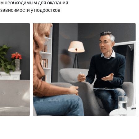
ем необходимым для оказания
озависимости у подростков