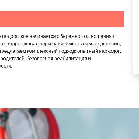
у подростков начинается с бережного отношения к
 как подростковая наркозависимость ломает доверие,
 предлагаем комплексный подход: опытный нарколог,
родителей, безопасная реабилитация и
ости.