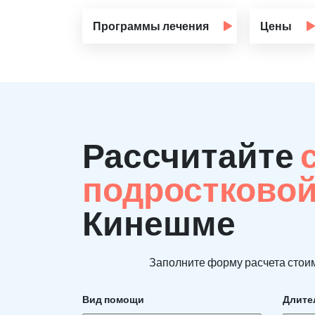
Программы лечения
Цены
Рассчитайте
подростково
Кинешме
Заполните форму расчета стоим
Вид помощи
Длите