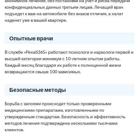
анонимное лечение, без постановки на учет и риска передачи
конфиденциальных данных третьим лицам. Лечащий врач
подъедет к вам на автомобиле без знаков отличия, а халат
наденет уже в вашей квартире.
Опытные врачи
В службе «Рехаб365» работают психологи и наркологи первой и
высшей категории минимум с 10-летним опытом работы.
Каждый месяц благодаря их работе к полноценной жизни
возвращаются свыше 100 зависимых.
Безопасные методы
Борьба с запоями происходит только проверенными
медицинскими препаратами, изготовленными по
утвержденным стандартам. Безопасность и эффективность
методов лечения подтверждена несколькими тысячами
клиентов.