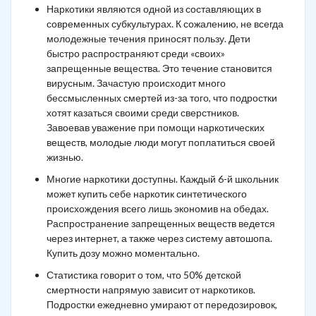
Наркотики являются одной из составляющих в
современных субкультурах. К сожалению, не всегда
молодежные течения приносят пользу. Дети
быстро распространяют среди «своих»
запрещенные вещества. Это течение становится
вирусным. Зачастую происходит много
бессмысленных смертей из-за того, что подростки
хотят казаться своими среди сверстников.
Завоевав уважение при помощи наркотических
веществ, молодые люди могут поплатиться своей
жизнью.
Многие наркотики доступны. Каждый 6-й школьник
может купить себе наркотик синтетического
происхождения всего лишь экономив на обедах.
Распространение запрещенных веществ ведется
через интернет, а также через систему автошопа.
Купить дозу можно моментально.
Статистика говорит о том, что 50% детской
смертности напрямую зависит от наркотиков.
Подростки ежедневно умирают от передозировок,