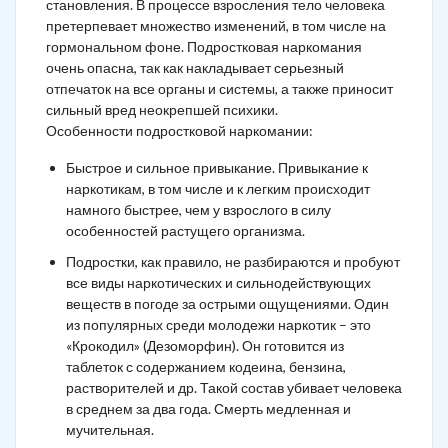
становления. В процессе взросления тело человека
претерпевает множество изменений, в том числе на
гормональном фоне. Подростковая наркомания
очень опасна, так как накладывает серьезный
отпечаток на все органы и системы, а также приносит
сильный вред неокрепшей психики.
Особенности подростковой наркомании:
Быстрое и сильное привыкание. Привыкание к
наркотикам, в том числе и к легким происходит
намного быстрее, чем у взрослого в силу
особенностей растущего организма.
Подростки, как правило, не разбираются и пробуют
все виды наркотических и сильнодействующих
веществ в погоде за острыми ощущениями. Один
из популярных среди молодежи наркотик – это
«Крокодил» (Дезоморфин). Он готовится из
таблеток с содержанием кодеина, бензина,
растворителей и др. Такой состав убивает человека
в среднем за два года. Смерть медленная и
мучительная.