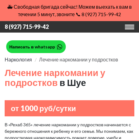
🚑 Свободная бригада сейчас! Можем выехать к вам в
течении 5 минут, звоните 📞 8 (927) 715-99-42
8 (927) 715-99-42
Написать в whatsapp
Наркология
Лечение наркомании у подростков
Лечение наркомании у
подростков
в Шуе
от 1000 руб/сутки
В «Рехаб 365» лечение наркомании у подростков начинается с
бережного отношения к ребенку и его семье. Мы понимаем, как
подростковая наркозависимость ломает доверие, учебу и