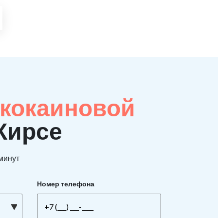
 кокаиновой
 Кирсе
 минут
Номер телефона