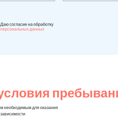
Даю согласие на обработку
персональных данных
условия пребывани
ем необходимым для оказания
озависимости