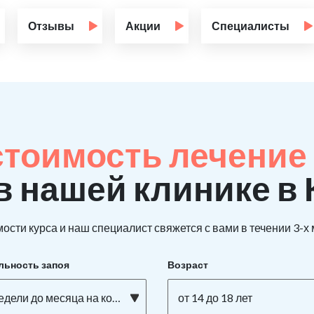
Отзывы
Акции
Специалисты
стоимость лечение
в нашей клинике в
ости курса и наш специалист свяжется с вами в течении 3-х
льность запоя
Возраст
едели до месяца на кокаине
от 14 до 18 лет