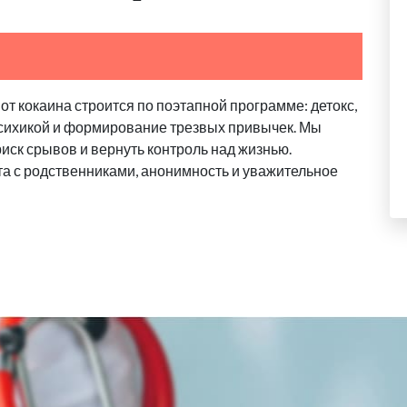
от кокаина строится по поэтапной программе: детокс,
психикой и формирование трезвых привычек. Мы
риск срывов и вернуть контроль над жизнью.
та с родственниками, анонимность и уважительное