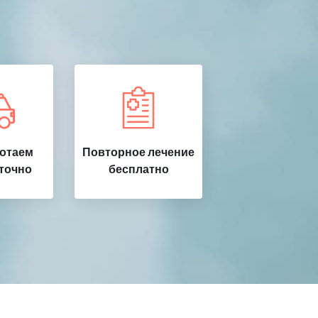
ботаем
Повторное лечение
точно
бесплатно