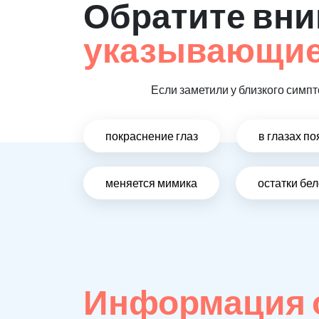
Обратите вни
указывающие 
Если заметили у близкого симпт
покраснение глаз
в глазах п
меняется мимика
остатки бе
Информация о