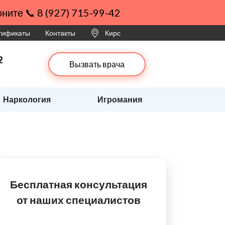
ните 📞 8 (927) 715-99-42
ртификаты
Контакты
Кирс
2
Вызвать врача
Наркология
Игромания
Бесплатная консультация
от наших специалистов