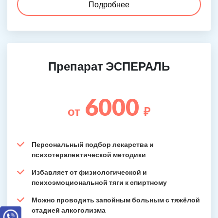
Подробнее
Препарат ЭСПЕРАЛЬ
6000
от
₽
Персональный подбор лекарства и
психотерапевтической методики
Избавляет от физиологической и
психоэмоциональной тяги к спиртному
Можно проводить запойным больным с тяжёлой
стадией алкоголизма