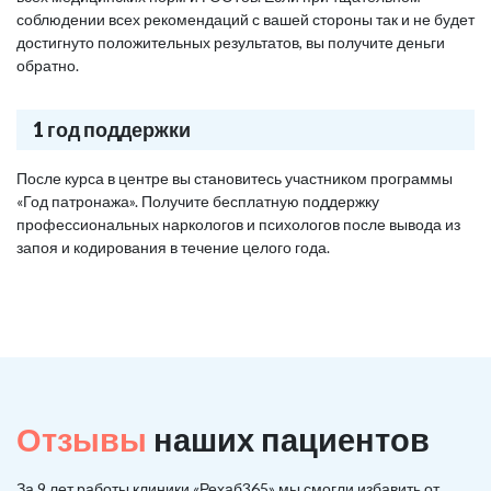
соблюдении всех рекомендаций с вашей стороны так и не будет
достигнуто положительных результатов, вы получите деньги
обратно.
1 год поддержки
После курса в центре вы становитесь участником программы
«Год патронажа». Получите бесплатную поддержку
профессиональных наркологов и психологов после вывода из
запоя и кодирования в течение целого года.
Отзывы
наших пациентов
За 9 лет работы клиники «Рехаб365» мы смогли избавить от