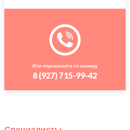
Или перезвоните по номеру
8 (927) 715-99-42
Специалисты