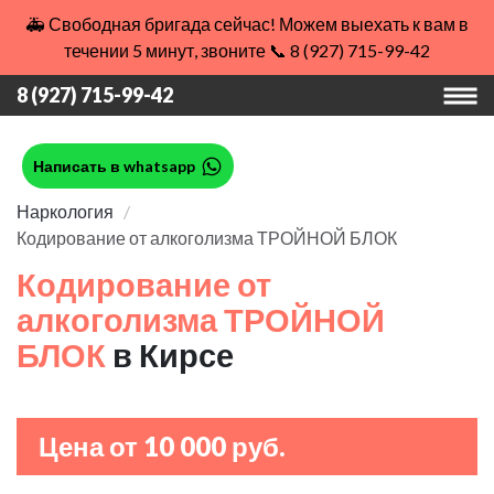
🚑 Свободная бригада сейчас! Можем выехать к вам в
течении 5 минут, звоните 📞 8 (927) 715-99-42
8 (927) 715-99-42
Написать в whatsapp
Наркология
Кодирование от алкоголизма ТРОЙНОЙ БЛОК
Кодирование от
алкоголизма ТРОЙНОЙ
БЛОК
в Кирсе
Цена от 10 000 руб.