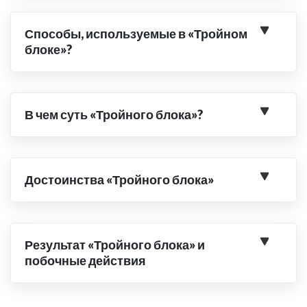
Способы, используемые в «Тройном
блоке»?
В чем суть «Тройного блока»?
Достоинства «Тройного блока»
Результат «Тройного блока» и
побочные действия