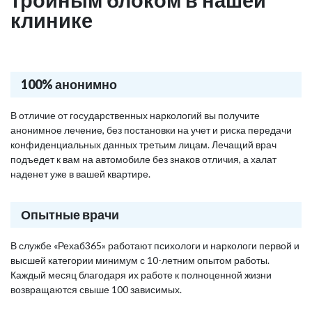
клинике
100% анонимно
В отличие от государственных наркологий вы получите
анонимное лечение, без постановки на учет и риска передачи
конфиденциальных данных третьим лицам. Лечащий врач
подъедет к вам на автомобиле без знаков отличия, а халат
наденет уже в вашей квартире.
Опытные врачи
В службе «Рехаб365» работают психологи и наркологи первой и
высшей категории минимум с 10-летним опытом работы.
Каждый месяц благодаря их работе к полноценной жизни
возвращаются свыше 100 зависимых.