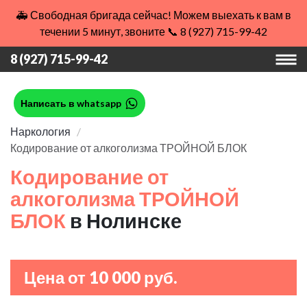
🚑 Свободная бригада сейчас! Можем выехать к вам в
течении 5 минут, звоните 📞 8 (927) 715-99-42
8 (927) 715-99-42
Написать в whatsapp
Наркология
Кодирование от алкоголизма ТРОЙНОЙ БЛОК
Кодирование от
алкоголизма ТРОЙНОЙ
БЛОК
в Нолинске
Цена от 10 000 руб.