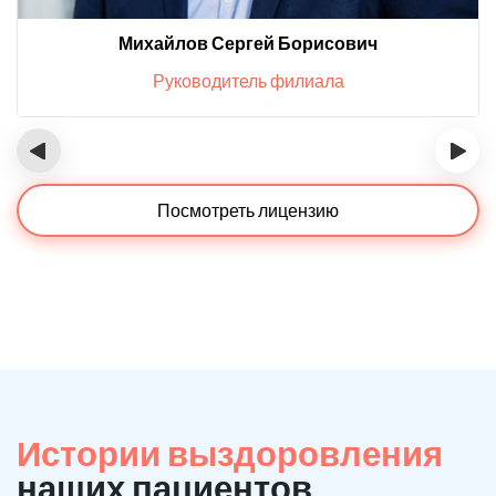
Михайлов Сергей Борисович
Руководитель филиала
‹
›
Посмотреть лицензию
Истории выздоровления
наших пациентов