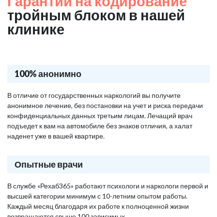
Гарантии на кодирование
тройным блоком в нашей
клинике
100% анонимно
В отличие от государственных наркологий вы получите
анонимное лечение, без постановки на учет и риска передачи
конфиденциальных данных третьим лицам. Лечащий врач
подъедет к вам на автомобиле без знаков отличия, а халат
наденет уже в вашей квартире.
Опытные врачи
В службе «Рехаб365» работают психологи и наркологи первой и
высшей категории минимум с 10-летним опытом работы.
Каждый месяц благодаря их работе к полноценной жизни
возвращаются свыше 100 зависимых.