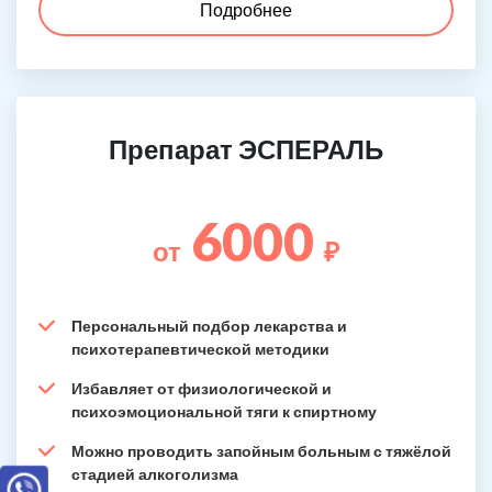
Подробнее
Препарат ЭСПЕРАЛЬ
6000
от
₽
Персональный подбор лекарства и
психотерапевтической методики
Избавляет от физиологической и
психоэмоциональной тяги к спиртному
Можно проводить запойным больным с тяжёлой
стадией алкоголизма