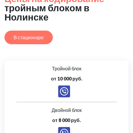
тройным блоком в
Нолинске
В стационаре
Тройной блок
от 10 000 руб.
Двойной блок
от 8 000 руб.