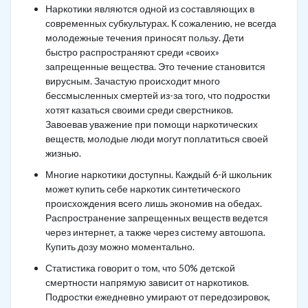
Наркотики являются одной из составляющих в
современных субкультурах. К сожалению, не всегда
молодежные течения приносят пользу. Дети
быстро распространяют среди «своих»
запрещенные вещества. Это течение становится
вирусным. Зачастую происходит много
бессмысленных смертей из-за того, что подростки
хотят казаться своими среди сверстников.
Завоевав уважение при помощи наркотических
веществ, молодые люди могут поплатиться своей
жизнью.
Многие наркотики доступны. Каждый 6-й школьник
может купить себе наркотик синтетического
происхождения всего лишь экономив на обедах.
Распространение запрещенных веществ ведется
через интернет, а также через систему автошопа.
Купить дозу можно моментально.
Статистика говорит о том, что 50% детской
смертности напрямую зависит от наркотиков.
Подростки ежедневно умирают от передозировок,