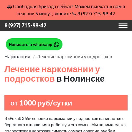
🚑 Свободная бригада сейчас! Можем выехать к вам в
течении 5 минут, звоните 📞 8 (927) 715-99-42
8 (927) 715-99-42
Написать в whatsapp
Наркология
Лечение наркомании у подростков
Лечение наркомании у
подростков
в Нолинске
от 1000 руб/сутки
В «Рехаб 365» лечение наркомании у подростков начинается с
бережного отношения к ребенку и его семье. Мы понимаем, как
подростковая наркозависимость ломает доверие, учебу и