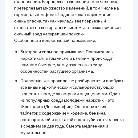
становления. В процессе взросления тело человека
претерпевает множество изменений, в том числе на
гормональном фоне. Подростковая наркомания
очень опасна, так как накладывает серьезный
отпечаток на все органы и системы, а также приносит
сильный вред неокрепшей психики.
Особенности подростковой наркомании:
Быстрое и сильное привыкание. Привыкание к
наркотикам, в том числе и к легким происходит
намного быстрее, чем у взрослого в силу
особенностей растущего организма.
Подростки, как правило, не разбираются и пробуют
все виды наркотических и сильнодействующих
веществ в погоде за острыми ощущениями. Один
из популярных среди молодежи наркотик – это
«Крокодил» (Дезоморфин). Он готовится из
таблеток с содержанием кодеина, бензина,
растворителей и др. Такой состав убивает человека
в среднем за два года. Смерть медленная и
мучительная.