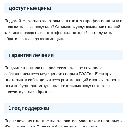
Доступные цены
Подумайте, сколько вы готовы заплатить за профессионализм и
положительный результат? Стоимость услуг компании в нашей
клинике гораздо ниже того эффекта, который вы получите,
обратившись сюда за помощью.
Гарантия лечения
Получите гарантию на профессиональное лечение с
соблюдением всех медицинских норм и ГОСТов. Если при
тщательном соблюдении всех рекомендаций с вашей стороны
так и не будет достигнуто положительных результатов, вы
получите деньги обратно.
1 год поддержки
После лечения в центре вы становитесь участником программы
«Год патронажа». Получите бесплатную поддержку