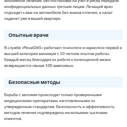
анонимное лечение, без постановки на учет и риска передачи
конфиденциальных данных третьим лицам. Лечащий врач
подъедет к вам на автомобиле без знаков отличия, а халат
наденет уже в вашей квартире.
Опытные врачи
В службе «Рехаб365» работают психологи и наркологи первой и
высшей категории минимум с 10-летним опытом работы.
Каждый месяц благодаря их работе к полноценной жизни
возвращаются свыше 100 зависимых.
Безопасные методы
Борьба с запоями происходит только проверенными
медицинскими препаратами, изготовленными по
утвержденным стандартам. Безопасность и эффективность
методов лечения подтверждена несколькими тысячами
клиентов.