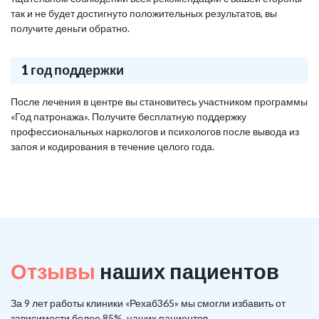
так и не будет достигнуто положительных результатов, вы
получите деньги обратно.
1 год поддержки
После лечения в центре вы становитесь участником программы
«Год патронажа». Получите бесплатную поддержку
профессиональных наркологов и психологов после вывода из
запоя и кодирования в течение целого года.
Отзывы
наших пациентов
За 9 лет работы клиники «Рехаб365» мы смогли избавить от
зависимости более 85%, наших пациентов