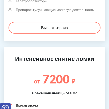
Гепатропротекторы
Препараты улучшающие мозговую деятельность
Вызвать врача
Интенсивное снятие ломки
7200
от
₽
Объем капельницы 900 мл
Выезд врача