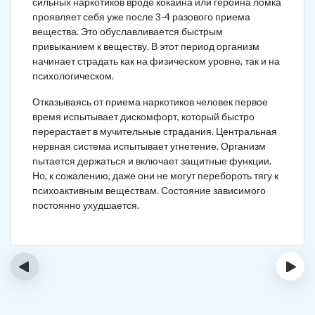
сильных наркотиков вроде кокаина или героина ломка
проявляет себя уже после 3-4 разового приема
вещества. Это обуславливается быстрым
привыканием к веществу. В этот период организм
начинает страдать как на физическом уровне, так и на
психологическом.
Отказываясь от приема наркотиков человек первое
время испытывает дискомфорт, который быстро
перерастает в мучительные страдания. Центральная
нервная система испытывает угнетение. Организм
пытается держаться и включает защитные функции.
Но, к сожалению, даже они не могут перебороть тягу к
психоактивным веществам. Состояние зависимого
постоянно ухудшается.
‹
›