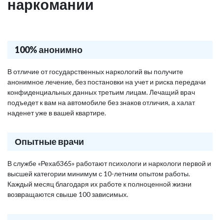
наркомании
100% анонимно
В отличие от государственных наркологий вы получите
анонимное лечение, без постановки на учет и риска передачи
конфиденциальных данных третьим лицам. Лечащий врач
подъедет к вам на автомобиле без знаков отличия, а халат
наденет уже в вашей квартире.
Опытные врачи
В службе «Рехаб365» работают психологи и наркологи первой и
высшей категории минимум с 10-летним опытом работы.
Каждый месяц благодаря их работе к полноценной жизни
возвращаются свыше 100 зависимых.