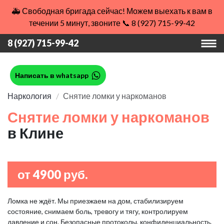
🚑 Свободная бригада сейчас! Можем выехать к вам в
течении 5 минут, звоните 📞 8 (927) 715-99-42
8 (927) 715-99-42
Написать в whatsapp
Наркология
Снятие ломки у наркоманов
Снятие ломки у наркоманов
в Клине
от 4900 руб.
Ломка не ждёт. Мы приезжаем на дом, стабилизируем
состояние, снимаем боль, тревогу и тягу, контролируем
давление и сон. Безопасные протоколы, конфиденциальность,