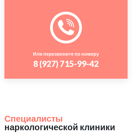
Или перезвоните по номеру
8 (927) 715-99-42
Специалисты
наркологической клиники