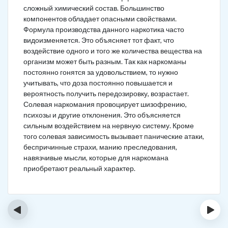
сложный химический состав. Большинство
компонентов обладает опасными свойствами.
Формула производства данного наркотика часто
видоизменяется. Это объясняет тот факт, что
воздействие одного и того же количества вещества на
организм может быть разным. Так как наркоманы
постоянно гонятся за удовольствием, то нужно
учитывать, что доза постоянно повышается и
вероятность получить передозировку, возрастает.
Солевая наркомания провоцирует шизофрению,
психозы и другие отклонения. Это объясняется
сильным воздействием на нервную систему. Кроме
того солевая зависимость вызывает панические атаки,
беспричинные страхи, манию преследования,
навязчивые мысли, которые для наркомана
приобретают реальный характер.
‹
›