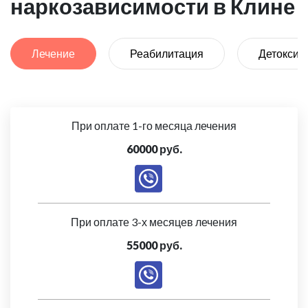
наркозависимости в Клине
Лечение
Реабилитация
Детоксик
При оплате 1-го месяца лечения
60000 руб.
При оплате 3-х месяцев лечения
55000 руб.