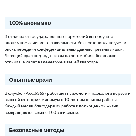
100% анонимно
В отличие от государственных наркологий вы получите
анонимное лечение от зависимости, без постановки на учет и
риска передачи конфиденциальных данных третьим лицам.
Лечащий врач подъедет к вам на автомобиле без знаков
отличия, а халат наденет уже в вашей квартире.
Опытные врачи
В службе «Рехаб365» работают психологи и наркологи первой и
высшей категории минимум с 10-летним опытом работы.
Каждый месяц благодаря их работе к полноценной жизни
возвращаются свыше 100 зависимых.
Безопасные методы