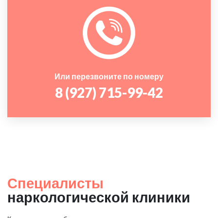
Или перезвоните по номеру
8 (927) 715-99-42
Специалисты
наркологической клиники