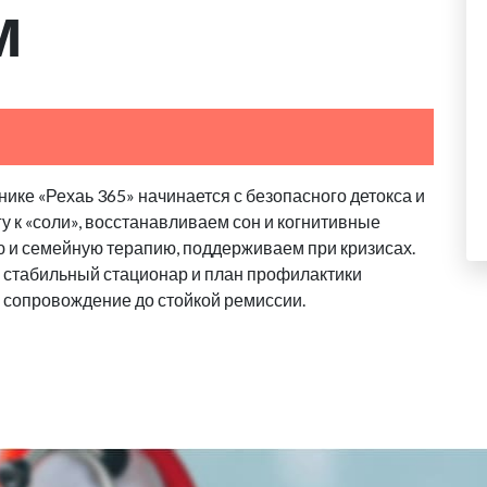
м
ике «Рехаь 365» начинается с безопасного детокса и
у к «соли», восстанавливаем сон и когнитивные
 и семейную терапию, поддерживаем при кризисах.
 стабильный стационар и план профилактики
 сопровождение до стойкой ремиссии.