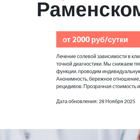
Раменско
от 2000 руб/сутки
Лечение солевой зависимости в клин
точной диагностики. Мы снижаем тяг
функции, проводим индивидуальную
Анонимность, бережное отношение,
рецидивов. Прозрачная стоимость и
Дата обновления: 28 Ноября 2025