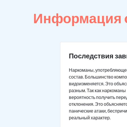
Информация 
Последствия зав
Наркоманы, употребляющее
состав. Большинство компо
видоизменяется. Это объясн
разным. Так как наркоманы 
вероятность получить пере
отклонения. Это объясняет
панические атаки, бесприч
реальный характер.