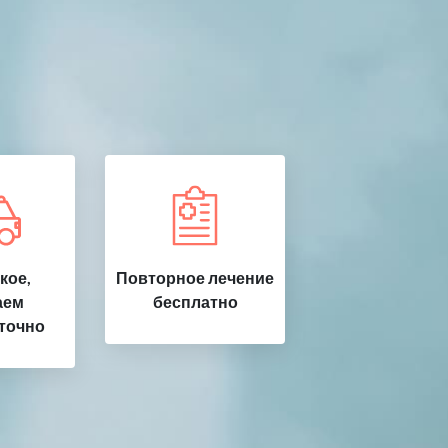
кое,
Повторное лечение
аем
бесплатно
точно