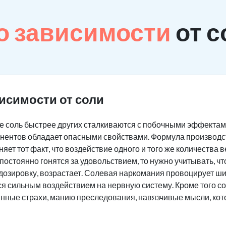
о зависимости
от с
исимости от соли
 соль быстрее других сталкиваются с побочными эффектам
нентов обладает опасными свойствами. Формула производст
яет тот факт, что воздействие одного и того же количества
постоянно гонятся за удовольствием, то нужно учитывать, ч
дозировку, возрастает. Солевая наркомания провоцирует ш
ся сильным воздействием на нервную систему. Кроме того 
инные страхи, манию преследования, навязчивые мысли, ко