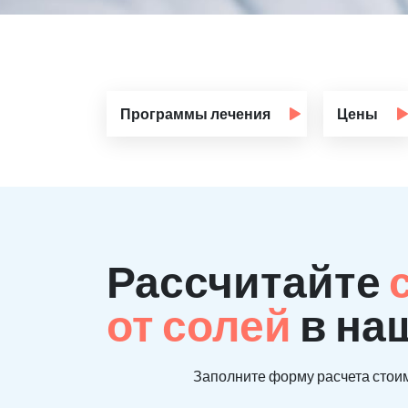
Программы лечения
Цены
Рассчитайте
от солей
в на
Заполните форму расчета стоим