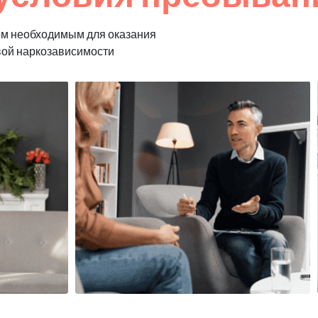
ем необходимым для оказания
вой наркозависимости