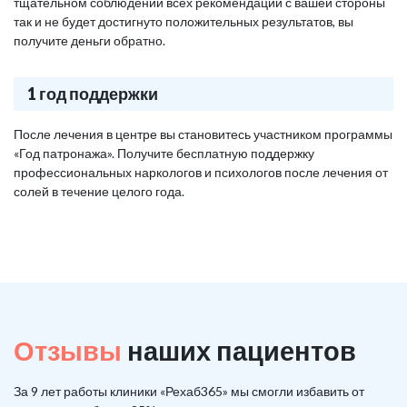
тщательном соблюдении всех рекомендаций с вашей стороны
так и не будет достигнуто положительных результатов, вы
получите деньги обратно.
1 год поддержки
После лечения в центре вы становитесь участником программы
«Год патронажа». Получите бесплатную поддержку
профессиональных наркологов и психологов после лечения от
солей в течение целого года.
Отзывы
наших пациентов
За 9 лет работы клиники «Рехаб365» мы смогли избавить от