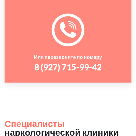
Или перезвоните по номеру
8 (927) 715-99-42
Специалисты
наркологической клиники