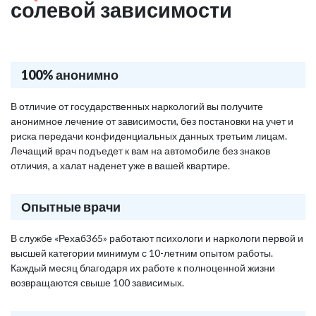
солевой зависимости
100% анонимно
В отличие от государственных наркологий вы получите
анонимное лечение от зависимости, без постановки на учет и
риска передачи конфиденциальных данных третьим лицам.
Лечащий врач подъедет к вам на автомобиле без знаков
отличия, а халат наденет уже в вашей квартире.
Опытные врачи
В службе «Рехаб365» работают психологи и наркологи первой и
высшей категории минимум с 10-летним опытом работы.
Каждый месяц благодаря их работе к полноценной жизни
возвращаются свыше 100 зависимых.