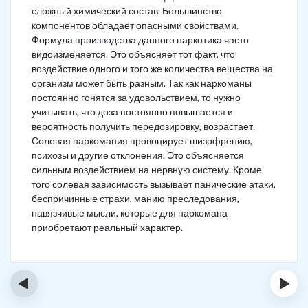
сложный химический состав. Большинство
компонентов обладает опасными свойствами.
Формула производства данного наркотика часто
видоизменяется. Это объясняет тот факт, что
воздействие одного и того же количества вещества на
организм может быть разным. Так как наркоманы
постоянно гонятся за удовольствием, то нужно
учитывать, что доза постоянно повышается и
вероятность получить передозировку, возрастает.
Солевая наркомания провоцирует шизофрению,
психозы и другие отклонения. Это объясняется
сильным воздействием на нервную систему. Кроме
того солевая зависимость вызывает панические атаки,
беспричинные страхи, манию преследования,
навязчивые мысли, которые для наркомана
приобретают реальный характер.
‹
›