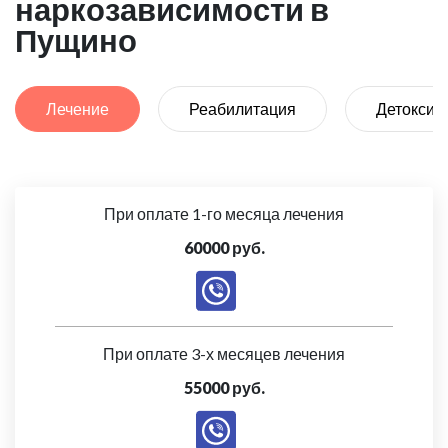
наркозависимости в
Пущино
Лечение
Реабилитация
Детоксик
При оплате 1-го месяца лечения
60000 руб.
При оплате 3-х месяцев лечения
55000 руб.