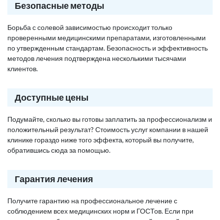
Безопасные методы
Борьба с солевой зависимостью происходит только
проверенными медицинскими препаратами, изготовленными
по утвержденным стандартам. Безопасность и эффективность
методов лечения подтверждена несколькими тысячами
клиентов.
Доступные цены
Подумайте, сколько вы готовы заплатить за профессионализм и
положительный результат? Стоимость услуг компании в нашей
клинике гораздо ниже того эффекта, который вы получите,
обратившись сюда за помощью.
Гарантия лечения
Получите гарантию на профессиональное лечение с
соблюдением всех медицинских норм и ГОСТов. Если при