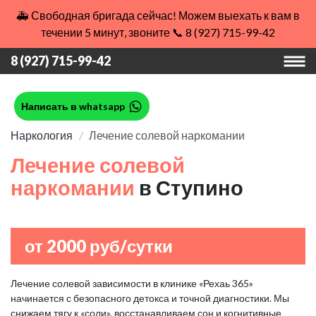
🚑 Свободная бригада сейчас! Можем выехать к вам в
течении 5 минут, звоните 📞 8 (927) 715-99-42
8 (927) 715-99-42
Написать в whatsapp
Наркология
Лечение солевой наркомании
Лечение солевой
наркомании
в Ступино
от 2000 руб/сутки
Лечение солевой зависимости в клинике «Рехаь 365»
начинается с безопасного детокса и точной диагностики. Мы
снижаем тягу к «соли», восстанавливаем сон и когнитивные