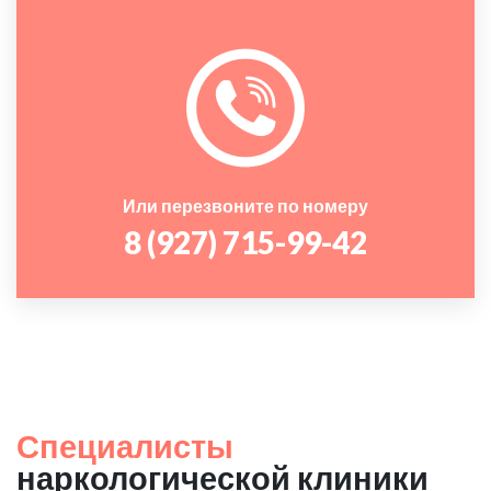
Или перезвоните по номеру
8 (927) 715-99-42
Специалисты
наркологической клиники