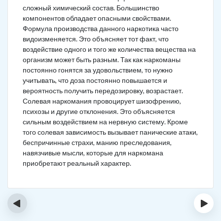
сложный химический состав. Большинство
компонентов обладает опасными свойствами.
Формула производства данного наркотика часто
видоизменяется. Это объясняет тот факт, что
воздействие одного и того же количества вещества на
организм может быть разным. Так как наркоманы
постоянно гонятся за удовольствием, то нужно
учитывать, что доза постоянно повышается и
вероятность получить передозировку, возрастает.
Солевая наркомания провоцирует шизофрению,
психозы и другие отклонения. Это объясняется
сильным воздействием на нервную систему. Кроме
того солевая зависимость вызывает панические атаки,
беспричинные страхи, манию преследования,
навязчивые мысли, которые для наркомана
приобретают реальный характер.
‹
›