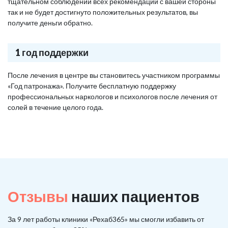
тщательном соблюдении всех рекомендаций с вашей стороны
так и не будет достигнуто положительных результатов, вы
получите деньги обратно.
1 год поддержки
После лечения в центре вы становитесь участником программы
«Год патронажа». Получите бесплатную поддержку
профессиональных наркологов и психологов после лечения от
солей в течение целого года.
Отзывы
наших пациентов
За 9 лет работы клиники «Рехаб365» мы смогли избавить от