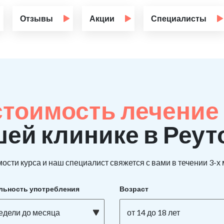
Отзывы
Акции
Специалисты
стоимость лечение
шей клинике в Реут
ости курса и наш специалист свяжется с вами в течении 3-х
льность употребления
Возраст
недели до месяца
от 14 до 18 лет