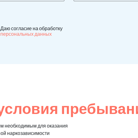
Даю согласие на обработку
персональных данных
условия пребывани
ем необходимым для оказания
вой наркозависимости