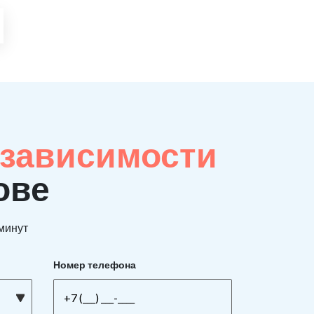
 зависимости
ове
 минут
Номер телефона