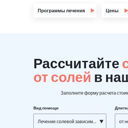
Программы лечения
Цены
Рассчитайте
от солей
в на
Заполните форму расчета стоим
Вид помощи
Длите
Лечение солевой зависимости
от 