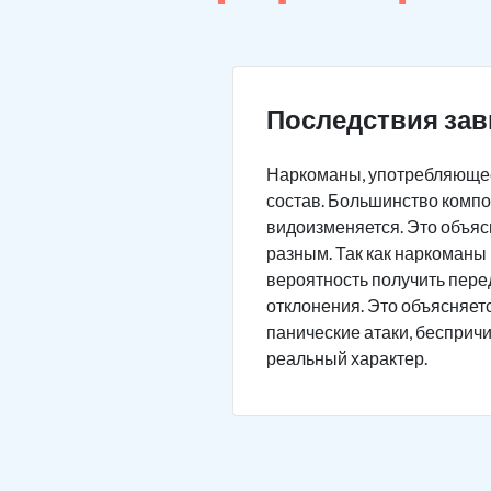
Последствия зав
Наркоманы, употребляющее
состав. Большинство компо
видоизменяется. Это объясн
разным. Так как наркоманы 
вероятность получить пере
отклонения. Это объясняет
панические атаки, бесприч
реальный характер.