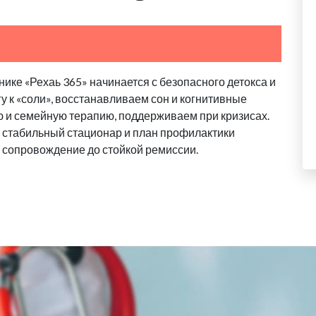
ике «Рехаь 365» начинается с безопасного детокса и
у к «соли», восстанавливаем сон и когнитивные
 и семейную терапию, поддерживаем при кризисах.
 стабильный стационар и план профилактики
 сопровождение до стойкой ремиссии.