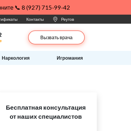
ните 📞 8 (927) 715-99-42
ртификаты
Контакты
Реутов
2
Вызвать врача
е
Наркология
Игромания
Бесплатная консультация
от наших специалистов