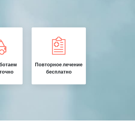
аботаем
Повторное лечение
точно
бесплатно