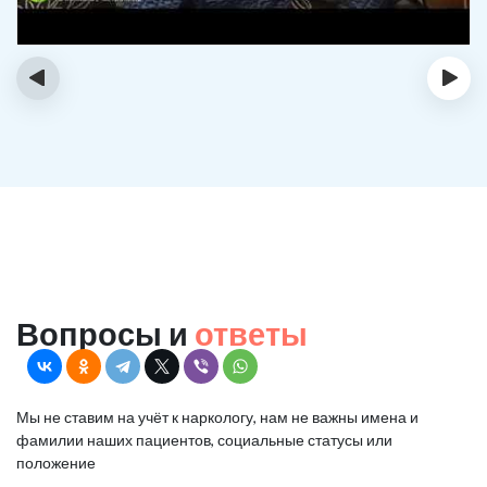
‹
›
Вопросы и
ответы
Мы не ставим на учёт к наркологу, нам не важны имена и
фамилии наших пациентов, социальные статусы или
положение