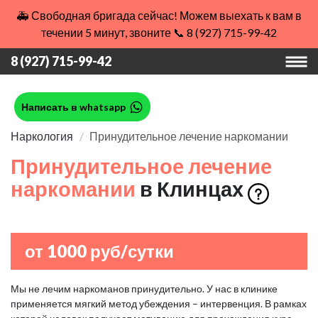
🚑 Свободная бригада сейчас! Можем выехать к вам в
течении 5 минут, звоните 📞 8 (927) 715-99-42
8 (927) 715-99-42
Написать в whatsapp
Наркология
Принудительное лечение наркомании
Принудительное лечение
наркомании
в Клинцах
от 1000 руб/сутки
Мы не лечим наркоманов принудительно. У нас в клинике
применяется мягкий метод убеждения – интервенция. В рамках