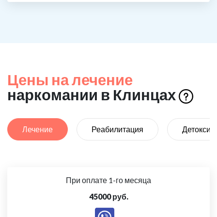
Цены на лечение
наркомании в Клинцах
Лечение
Реабилитация
Детоксик
При оплате 1-го месяца
45000 руб.