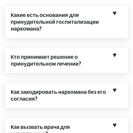
Какие есть основания для
принудительной госпитализации
наркомана?
Кто принимает решение о
принудительном лечении?
Как закодировать наркомана без его
согласия?
Как вызвать врача для