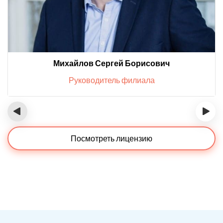
Михайлов Сергей Борисович
Руководитель филиала
‹
›
Посмотреть лицензию