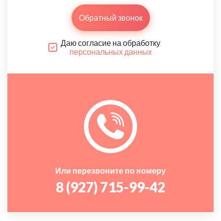
Обратный звонок
Даю согласие на обработку
персональных данных
Или перезвоните по номеру
8 (927) 715-99-42