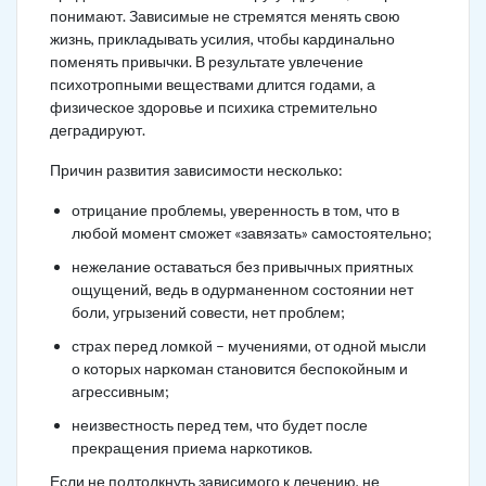
понимают. Зависимые не стремятся менять свою
жизнь, прикладывать усилия, чтобы кардинально
поменять привычки. В результате увлечение
психотропными веществами длится годами, а
физическое здоровье и психика стремительно
деградируют.
Причин развития зависимости несколько:
отрицание проблемы, уверенность в том, что в
любой момент сможет «завязать» самостоятельно;
нежелание оставаться без привычных приятных
ощущений, ведь в одурманенном состоянии нет
боли, угрызений совести, нет проблем;
страх перед ломкой – мучениями, от одной мысли
о которых наркоман становится беспокойным и
агрессивным;
неизвестность перед тем, что будет после
прекращения приема наркотиков.
Если не подтолкнуть зависимого к лечению, не