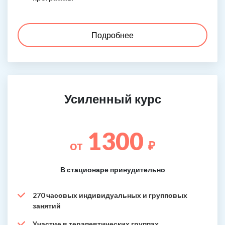
Подробнее
Усиленный курс
1300
от
₽
В стационаре принудительно
270 часовых индивидуальных и групповых
занятий
Участие в терапевтических группах