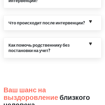
интервенции?
Что происходит после интервенции?
Как помочь родственнику без
постановки на учет?
Ваш шанс на
выздоровление
близкого
человека