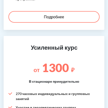
Подробнее
Усиленный курс
1300
от
₽
В стационаре принудительно
270 часовых индивидуальных и групповых
занятий
Участие в терапевтических группах