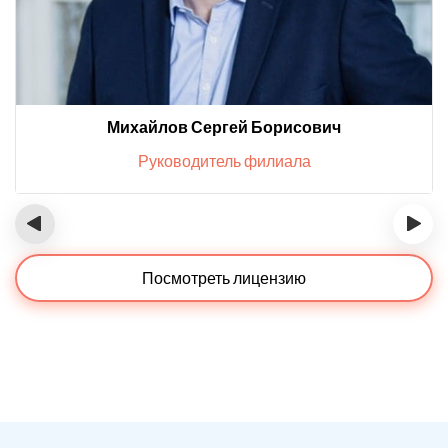
Михайлов Сергей Борисович
Руководитель филиала
‹
›
Посмотреть лицензию