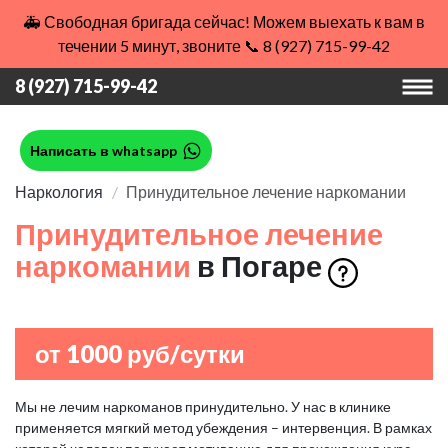
🚑 Свободная бригада сейчас! Можем выехать к вам в
течении 5 минут, звоните 📞 8 (927) 715-99-42
8 (927) 715-99-42
Написать в whatsapp
Наркология
Принудительное лечение наркомании
Принудительное лечение
наркомании
в Погаре
от 1000 руб/сутки
Мы не лечим наркоманов принудительно. У нас в клинике
применяется мягкий метод убеждения – интервенция. В рамках