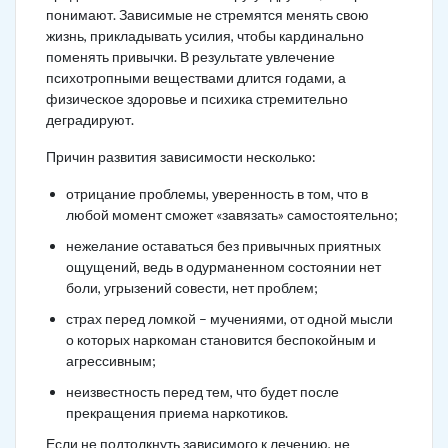
понимают. Зависимые не стремятся менять свою
жизнь, прикладывать усилия, чтобы кардинально
поменять привычки. В результате увлечение
психотропными веществами длится годами, а
физическое здоровье и психика стремительно
деградируют.
Причин развития зависимости несколько:
отрицание проблемы, уверенность в том, что в
любой момент сможет «завязать» самостоятельно;
нежелание оставаться без привычных приятных
ощущений, ведь в одурманенном состоянии нет
боли, угрызений совести, нет проблем;
страх перед ломкой – мучениями, от одной мысли
о которых наркоман становится беспокойным и
агрессивным;
неизвестность перед тем, что будет после
прекращения приема наркотиков.
Если не подтолкнуть зависимого к лечению, не