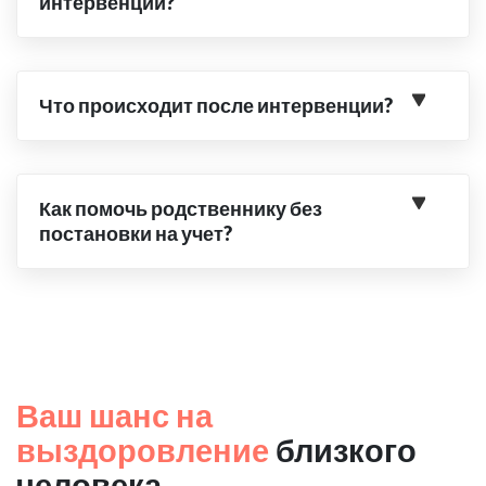
интервенции?
Что происходит после интервенции?
Как помочь родственнику без
постановки на учет?
Ваш шанс на
выздоровление
близкого
человека