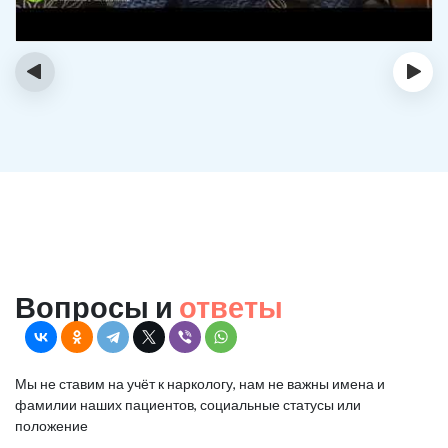
‹
›
Вопросы и
ответы
Мы не ставим на учёт к наркологу, нам не важны имена и
фамилии наших пациентов, социальные статусы или
положение