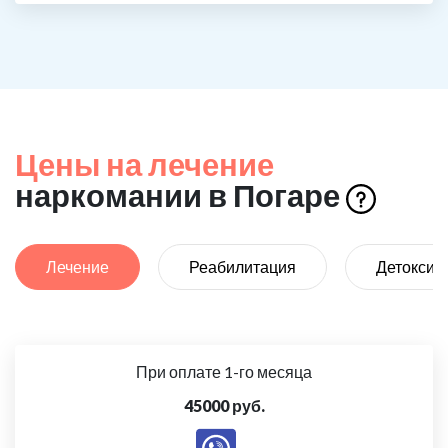
Цены на лечение
наркомании в Погаре
Лечение
Реабилитация
Детоксик
При оплате 1-го месяца
45000 руб.