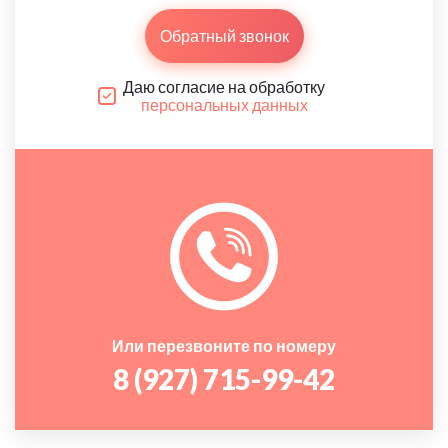
Обратный звонок
Даю согласие на обработку
персональных данных
Или перезвоните по номеру
8 (927) 715-99-42