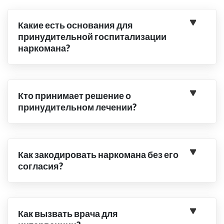
Какие есть основания для
принудительной госпитализации
наркомана?
Кто принимает решение о
принудительном лечении?
Как закодировать наркомана без его
согласия?
Как вызвать врача для