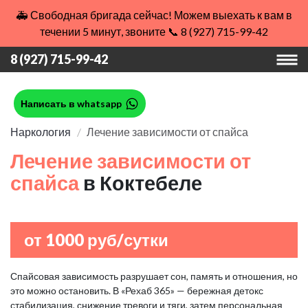
🚑 Свободная бригада сейчас! Можем выехать к вам в
течении 5 минут, звоните 📞 8 (927) 715-99-42
8 (927) 715-99-42
Написать в whatsapp
Наркология
Лечение зависимости от спайса
Лечение зависимости от
спайса
в Коктебеле
от 1000 руб/сутки
Спайсовая зависимость разрушает сон, память и отношения, но
это можно остановить. В «Рехаб 365» — бережная детокс
стабилизация, снижение тревоги и тяги, затем персональная