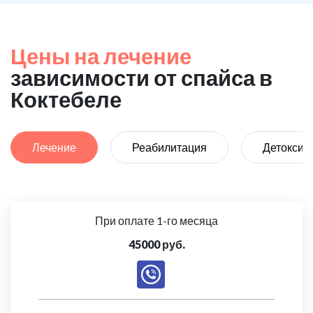
Цены на лечение
зависимости от спайса в
Коктебеле
Лечение
Реабилитация
Детоксик
При оплате 1-го месяца
45000 руб.