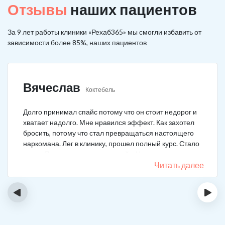
Отзывы
наших пациентов
За 9 лет работы клиники «Рехаб365» мы смогли избавить от
зависимости более 85%, наших пациентов
Вячеслав
Коктебель
Долго принимал спайс потому что он стоит недорог и
хватает надолго. Мне нравился эффект. Как захотел
бросить, потому что стал превращаться настоящего
наркомана. Лег в клинику, прошел полный курс. Стало
легче. Перестало тянуть на спайс. Начал жить заново.
Читать далее
‹
›