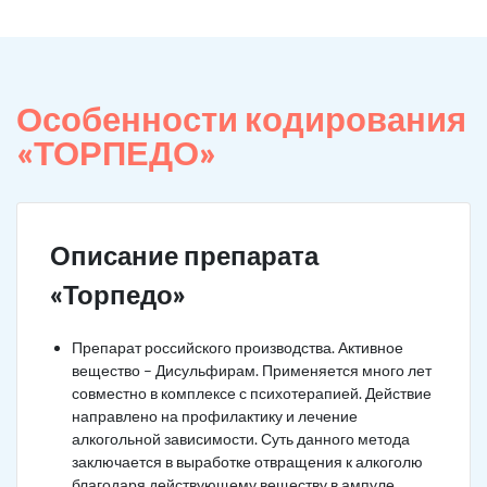
Особенности кодирования
«ТОРПЕДО»
Описание препарата
«Торпедо»
Препарат российского производства. Активное
вещество – Дисульфирам. Применяется много лет
совместно в комплексе с психотерапией. Действие
направлено на профилактику и лечение
алкогольной зависимости. Суть данного метода
заключается в выработке отвращения к алкоголю
благодаря действующему веществу в ампуле.