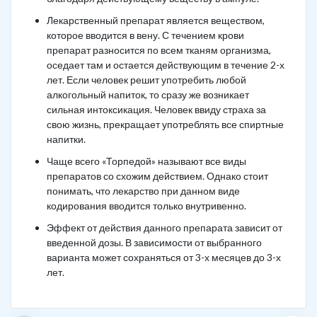
Лекарственный препарат является веществом,
которое вводится в вену. С течением крови
препарат разносится по всем тканям организма,
оседает там и остается действующим в течение 2-х
лет. Если человек решит употребить любой
алкогольный напиток, то сразу же возникает
сильная интоксикация. Человек ввиду страха за
свою жизнь, прекращает употреблять все спиртные
напитки.
Чаще всего «Торпедой» называют все виды
препаратов со схожим действием. Однако стоит
понимать, что лекарство при данном виде
кодирования вводится только внутривенно.
Эффект от действия данного препарата зависит от
введенной дозы. В зависимости от выбранного
варианта может сохраняться от 3-х месяцев до 3-х
лет.