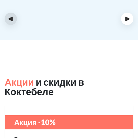
‹
›
Акции
и скидки в
Коктебеле
Акция -10%