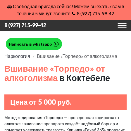
🚑 Свободная бригада сейчас! Можем выехать к вам в
течении 5 минут, звоните 📞 8 (927) 715-99-42
8 (927) 715-99-42
Написать в whatsapp
Наркология
Вшивание «Торпедо» от алкоголизма
Вшивание «Торпедо» от
алкоголизма
в Коктебеле
Цена от 5 000 руб.
Метод кодирования «Торпедо» — проверенная кодировка от
алкоголя: вшивание препарата создаёт надёжный барьер и
помогает удерживать трезвость. Клиника «Рехаб 365» проводит