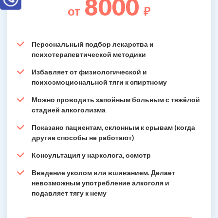
8000
от
₽
Персональный подбор лекарства и
психотерапевтической методики
Избавляет от физиологической и
психоэмоциональной тяги к спиртному
Можно проводить запойным больным с тяжёлой
стадией алкоголизма
Показано пациентам, склонным к срывам (когда
другие способы не работают)
Консультация у нарколога, осмотр
Введение уколом или вшиванием. Делает
невозможным употребление алкоголя и
подавляет тягу к нему