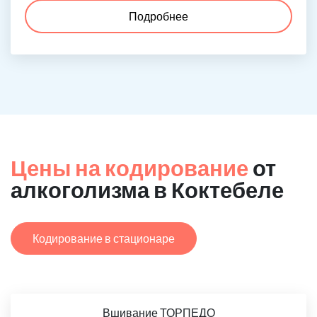
Подробнее
Цены на кодирование
от
алкоголизма в Коктебеле
Кодирование в стационаре
Вшивание ТОРПЕДО