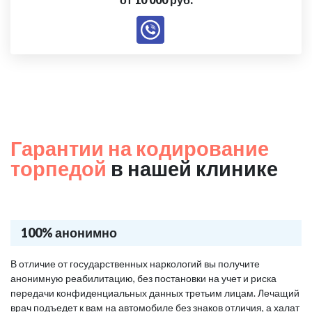
Гарантии на кодирование
торпедой
в нашей клинике
100% анонимно
В отличие от государственных наркологий вы получите
анонимную реабилитацию, без постановки на учет и риска
передачи конфиденциальных данных третьим лицам. Лечащий
врач подъедет к вам на автомобиле без знаков отличия, а халат