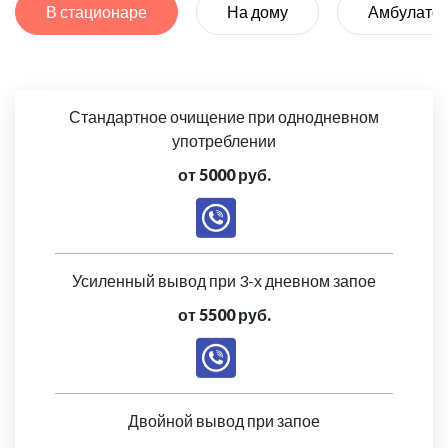
В стационаре
На дому
Амбулато
Стандартное очищение при однодневном
употреблении
от 5000 руб.
Усиленный вывод при 3-х дневном запое
от 5500 руб.
Двойной вывод при запое