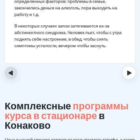
определенных факторов: проблемы в семье,
закончились деньги на алкоголь, пора выходить на
работу и т.д.
В некоторых случаях запои затягиваются из-за
абстинентного синдрома. Человек пьет, чтобы с утра
поднять себе настроение, в обед, чтобы снять
симптомы усталости, вечером чтобы заснуть.
‹
›
Комплексные
программы
курса в стационаре
в
Конаково
Цена в нашей клинике зависит от оказываемого тарифа, а также