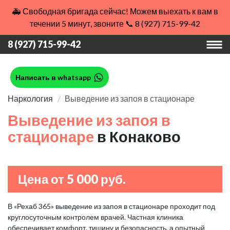
🚑 Свободная бригада сейчас! Можем выехать к вам в
течении 5 минут, звоните 📞 8 (927) 715-99-42
8 (927) 715-99-42
Написать в whatsapp
Наркология
Выведение из запоя в стационаре
Выведение из запоя в
стационаре
в Конаково
Цена от 5 000 руб.
В «Рехаб 365» выведение из запоя в стационаре проходит под
круглосуточным контролем врачей. Частная клиника
обеспечивает комфорт, тишину и безопасность, а опытный