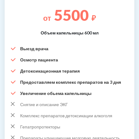
5500
от
₽
Объем капельницы 600 мл
Выезд врача
Осмотр пациента
Детоксикационная терапия
Предоставляем комплекс препаратов на 3 дня
Увеличение обьема капельницы
Снятие и описание ЭКГ
Комплекс препаратов детоксикации алкоголя
Гепатропротекторы
Препараты улучшающие мозговую деятельность