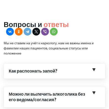
Вопросы и
ответы
Мы не ставим на учёт к наркологу, нам не важны имена и
фамилии наших пациентов, социальные статусы или
положение
Как распознать запой?
Можно ли вылечить алкоголика без
его ведома/согласия?