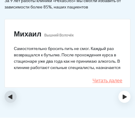
За 9 лет работы клиники «Рехаб365» мы смогли избавить от
зависимости более 85%, наших пациентов
Михаил
Вышний Волочёк
Самостоятельно бросить пить не смог. Каждый раз
возвращался к бутылке. После прохождения курса в
стационаре уже два года как не принимаю алкоголь. В
клинике работают сильные специалисты, назначается
качественное лечение.
Читать далее
‹
›