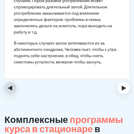
случаям. Порой разовое употребление может
спровоцировать длительный запой. Длительное
употребление заканчивается под влиянием
определенных факторов: проблемы в семье,
закончились деньги на алкоголь, пора выходить на
работу и т.д.
В некоторых случаях запои затягиваются из-за
абстинентного синдрома. Человек пьет, чтобы с утра
поднять себе настроение, в обед, чтобы снять
симптомы усталости, вечером чтобы заснуть.
‹
›
Комплексные
программы
курса в стационаре
в