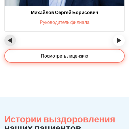
Михайлов Сергей Борисович
Руководитель филиала
‹
›
Посмотреть лицензию
Истории выздоровления
наших пациентов