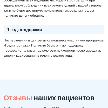
соблюдением всех медицинских норм и ГОСТов. Если при
тщательном соблюдении всех рекомендаций с вашей стороны
так и не будет достигнуто положительных результатов, вы
получите деньги обратно.
1 год поддержки
После лечения в центре вы становитесь участником программы
«Год патронажа». Получите бесплатную поддержку
профессиональных наркологов и психологов после вывода из
запоя и кодирования в течение целого года.
Отзывы
наших пациентов