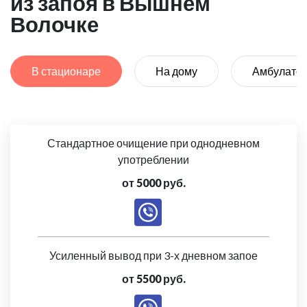
из запоя в Вышнем
Волочке
В стационаре
На дому
Амбулато
Стандартное очищение при однодневном
употреблении
от 5000 руб.
Усиленный вывод при 3-х дневном запое
от 5500 руб.