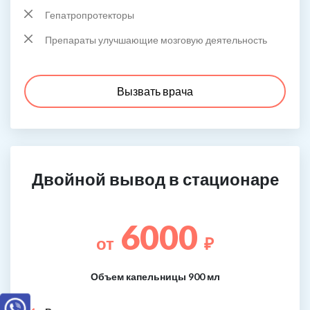
Гепатропротекторы
Препараты улучшающие мозговую деятельность
Вызвать врача
Двойной вывод в стационаре
6000
от
₽
Объем капельницы 900 мл