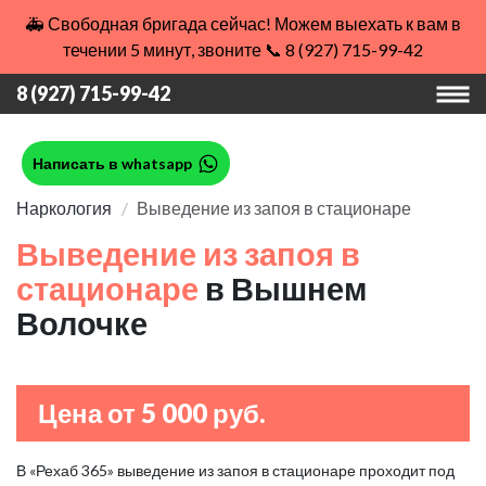
🚑 Свободная бригада сейчас! Можем выехать к вам в
течении 5 минут, звоните 📞 8 (927) 715-99-42
8 (927) 715-99-42
Написать в whatsapp
Наркология
Выведение из запоя в стационаре
Выведение из запоя в
стационаре
в Вышнем
Волочке
Цена от 5 000 руб.
В «Рехаб 365» выведение из запоя в стационаре проходит под