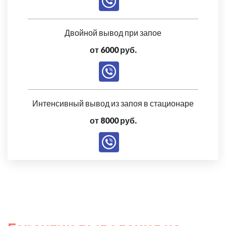
Двойной вывод при запое
от 6000 руб.
Интенсивный вывод из запоя в стационаре
от 8000 руб.