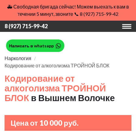
🚑 Свободная бригада сейчас! Можем выехать к вам в
течении 5 минут, звоните 📞 8 (927) 715-99-42
8 (927) 715-99-42
Написать в whatsapp
Наркология
Кодирование от алкоголизма ТРОЙНОЙ БЛОК
Кодирование от
алкоголизма ТРОЙНОЙ
БЛОК
в Вышнем Волочке
Цена от 10 000 руб.