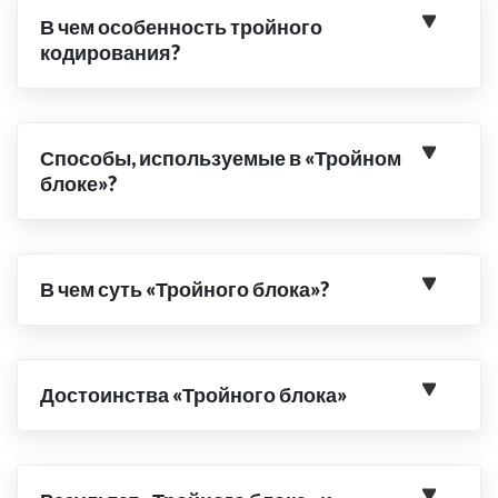
В чем особенность тройного
кодирования?
Способы, используемые в «Тройном
блоке»?
В чем суть «Тройного блока»?
Достоинства «Тройного блока»