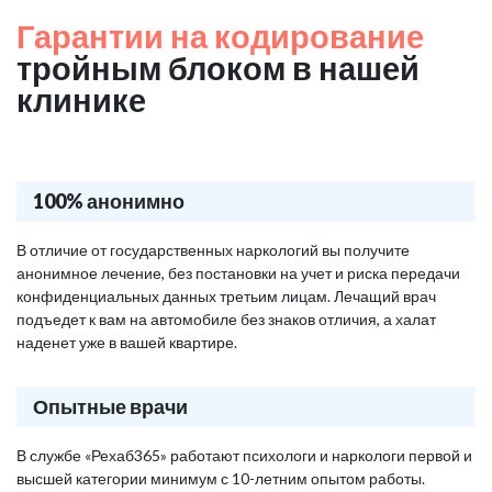
Гарантии на кодирование
тройным блоком в нашей
клинике
100% анонимно
В отличие от государственных наркологий вы получите
анонимное лечение, без постановки на учет и риска передачи
конфиденциальных данных третьим лицам. Лечащий врач
подъедет к вам на автомобиле без знаков отличия, а халат
наденет уже в вашей квартире.
Опытные врачи
В службе «Рехаб365» работают психологи и наркологи первой и
высшей категории минимум с 10-летним опытом работы.