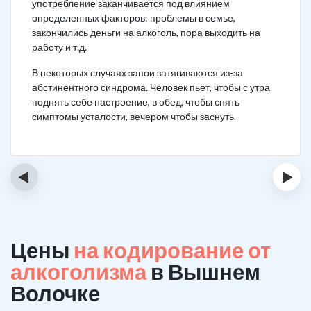
употребление заканчивается под влиянием
определенных факторов: проблемы в семье,
закончились деньги на алкоголь, пора выходить на
работу и т.д.
В некоторых случаях запои затягиваются из-за
абстинентного синдрома. Человек пьет, чтобы с утра
поднять себе настроение, в обед, чтобы снять
симптомы усталости, вечером чтобы заснуть.
‹
›
Цены
на кодирование от
алкоголизма
в Вышнем
Волочке