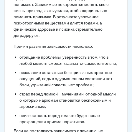
понимают. Зависимые не стремятся менять свою
жизнь, прикладывать усилия, чтобы кардинально
поменять привычки. В результате увлечение
психотропными веществами длится годами, а
физическое здоровье и психика стремительно
деградируют.
Причин развития зависимости несколько:
отрицание проблемы, уверенность в том, что в
любой момент сможет «завязать» самостоятельно;
нежелание оставаться без привычных приятных
ощущений, ведь в одурманенном состоянии нет
боли, угрызений совести, нет проблем;
страх перед ломкой – мучениями, от одной мысли
о которых наркоман становится беспокойным и
агрессивным;
неизвестность перед тем, что будет после
прекращения приема наркотиков.
Если не подтолкнуть зависимого к лечению, не