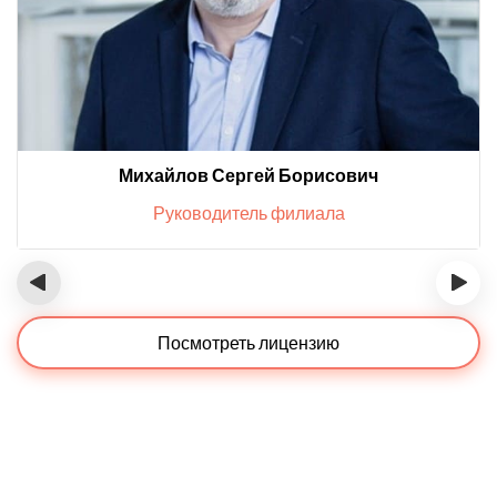
Михайлов Сергей Борисович
Руководитель филиала
‹
›
Посмотреть лицензию