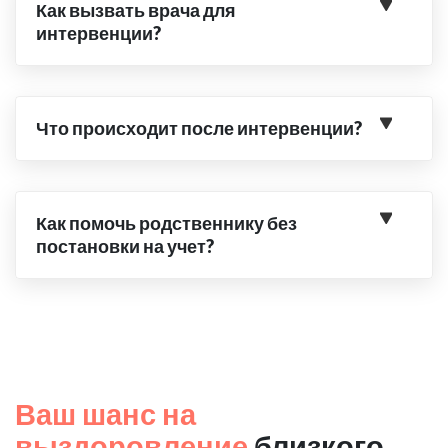
Как вызвать врача для
интервенции?
Что происходит после интервенции?
Как помочь родственнику без
постановки на учет?
Ваш шанс на
выздоровление
близкого