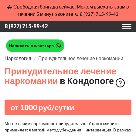
🚑 Свободная бригада сейчас! Можем выехать к вам в
течении 5 минут, звоните 📞 8 (927) 715-99-42
8 (927) 715-99-42
Написать в whatsapp
Наркология
Принудительное лечение наркомании
Принудительное лечение
наркомании
в Кондопоге
от 1000 руб/сутки
Мы не лечим наркоманов принудительно. У нас в клинике
применяется мягкий метод убеждения – интервенция. В рамках