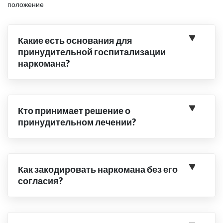
положение
Какие есть основания для
принудительной госпитализации
наркомана?
Кто принимает решение о
принудительном лечении?
Как закодировать наркомана без его
согласия?