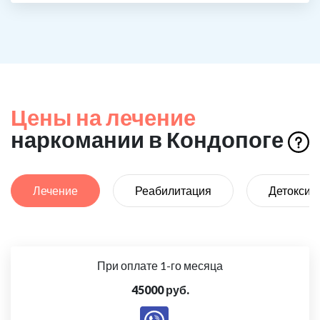
Цены на лечение
наркомании в Кондопоге
Лечение
Реабилитация
Детоксик
При оплате 1-го месяца
45000 руб.