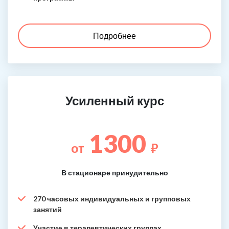
Подробнее
Усиленный курс
1300
от
₽
В стационаре принудительно
270 часовых индивидуальных и групповых
занятий
Участие в терапевтических группах