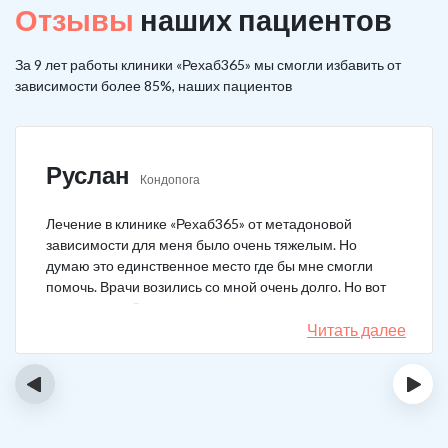
Отзывы
наших пациентов
За 9 лет работы клиники «Рехаб365» мы смогли избавить от
зависимости более 85%, наших пациентов
Руслан
Кондопога
Лечение в клинике «Рехаб365» от метадоновой
зависимости для меня было очень тяжелым. Но
думаю это единственное место где бы мне смогли
помочь. Врачи возились со мной очень долго. Но вот
теперь я уже 5 месяцев не принимаю наркотики.
Читать далее
‹
›