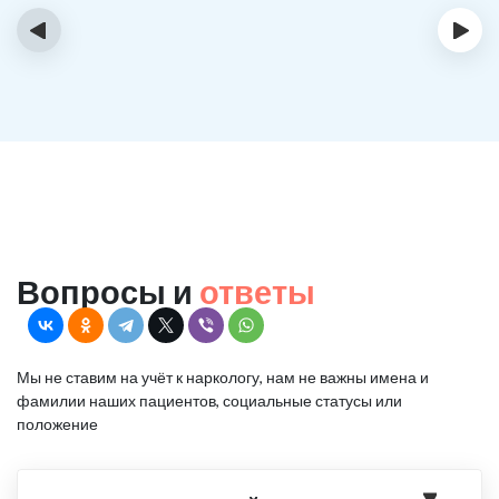
‹
›
Вопросы и
ответы
Мы не ставим на учёт к наркологу, нам не важны имена и
фамилии наших пациентов, социальные статусы или
положение