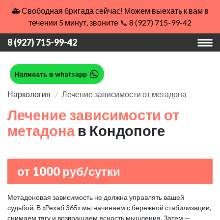
🚑 Свободная бригада сейчас! Можем выехать к вам в
течении 5 минут, звоните 📞 8 (927) 715-99-42
8 (927) 715-99-42
Написать в whatsapp
Наркология
Лечение зависимости от метадона
Лечение зависимости от
метадона
в Кондопоге
от 1000 руб/сутки
Метадоновая зависимость не должна управлять вашей
судьбой. В «Рехаб 365» мы начинаем с бережной стабилизации,
снимаем тягу и возвращаем ясность мышления. Затем —