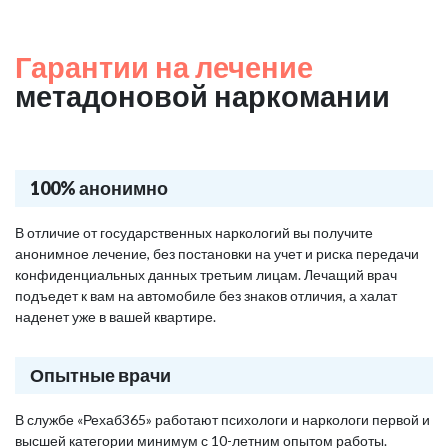
Гарантии на лечение
метадоновой наркомании
100% анонимно
В отличие от государственных наркологий вы получите
анонимное лечение, без постановки на учет и риска передачи
конфиденциальных данных третьим лицам. Лечащий врач
подъедет к вам на автомобиле без знаков отличия, а халат
наденет уже в вашей квартире.
Опытные врачи
В службе «Рехаб365» работают психологи и наркологи первой и
высшей категории минимум с 10-летним опытом работы.