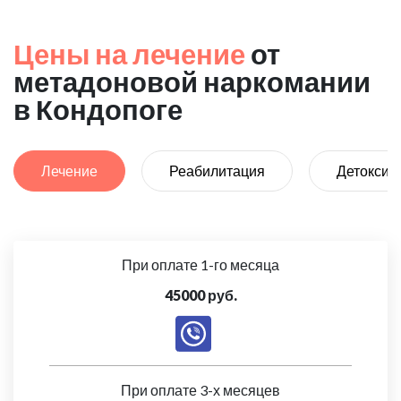
Цены на лечение
от
метадоновой наркомании
в Кондопоге
Лечение
Реабилитация
Детоксик
При оплате 1-го месяца
45000 руб.
При оплате 3-х месяцев