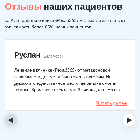
Отзывы
наших пациентов
За 9 лет работы клиники «Рехаб365» мы смогли избавить от
зависимости более 85%, наших пациентов
Руслан
Беломорск
Лечение в клинике «Рехаб365» от метадоновой
зависимости для меня было очень тяжелым. Но
думаю это единственное место где бы мне смогли
помочь. Врачи возились со мной очень долго. Но вот
теперь я уже 5 месяцев не принимаю наркотики.
Читать далее
‹
›