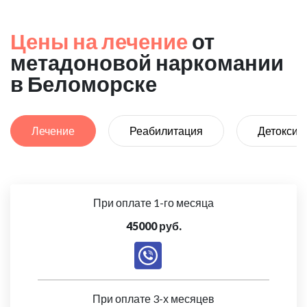
Цены на лечение
от
метадоновой наркомании
в Беломорске
Лечение
Реабилитация
Детоксик
При оплате 1-го месяца
45000 руб.
При оплате 3-х месяцев