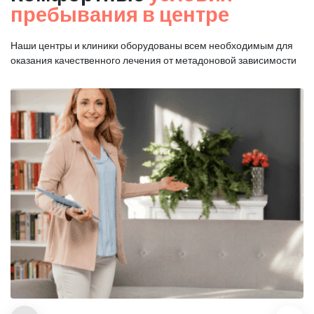
пребывания в центре
Наши центры и клиники оборудованы всем необходимым для
оказания
качественного лечения от метадоновой зависимости