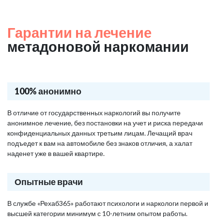
Гарантии на лечение
метадоновой наркомании
100% анонимно
В отличие от государственных наркологий вы получите
анонимное лечение, без постановки на учет и риска передачи
конфиденциальных данных третьим лицам. Лечащий врач
подъедет к вам на автомобиле без знаков отличия, а халат
наденет уже в вашей квартире.
Опытные врачи
В службе «Рехаб365» работают психологи и наркологи первой и
высшей категории минимум с 10-летним опытом работы.