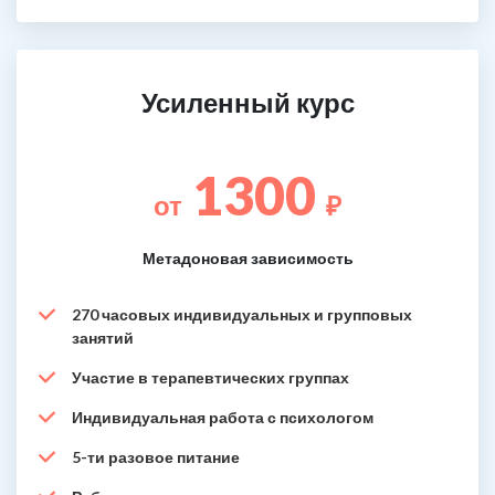
Усиленный курс
1300
от
₽
Метадоновая зависимость
270 часовых индивидуальных и групповых
занятий
Участие в терапевтических группах
Индивидуальная работа с психологом
5-ти разовое питание