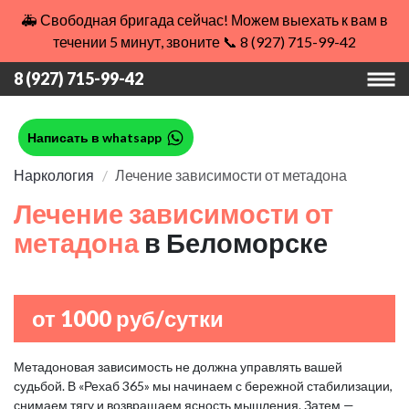
🚑 Свободная бригада сейчас! Можем выехать к вам в
течении 5 минут, звоните 📞 8 (927) 715-99-42
8 (927) 715-99-42
Написать в whatsapp
Наркология
Лечение зависимости от метадона
Лечение зависимости от
метадона
в Беломорске
от 1000 руб/сутки
Метадоновая зависимость не должна управлять вашей
судьбой. В «Рехаб 365» мы начинаем с бережной стабилизации,
снимаем тягу и возвращаем ясность мышления. Затем —