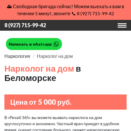
🚑 Свободная бригада сейчас! Можем выехать к вам в
течении 5 минут, звоните 📞 8 (927) 715-99-42
8 (927) 715-99-42
Написать в whatsapp
Наркология
Нарколог на дом
Нарколог на дом
в
Беломорске
Цена от 5 000 руб.
В «Рехаб 365» вы можете вызвать нарколога на дом
круглосуточно и анонимно. Частный врач приедет в удобное
время, оценит состояние больного, окажет наркологическую