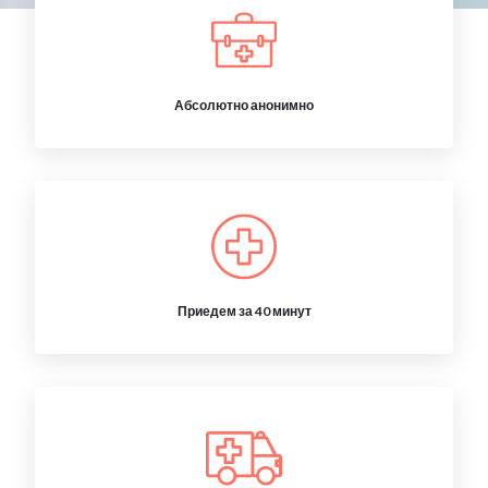
Абсолютно анонимно
Приедем за 40 минут