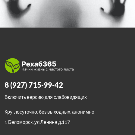
8 (927) 715-99-42
Включить версию для слабовидящих
Круглосуточно, без выходных, анонимно
г. Беломорск
,
ул.Ленина д.117