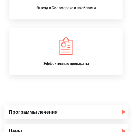
Выезд в Беломорске и по области
Эффективные препараты
Программы лечения
Цены