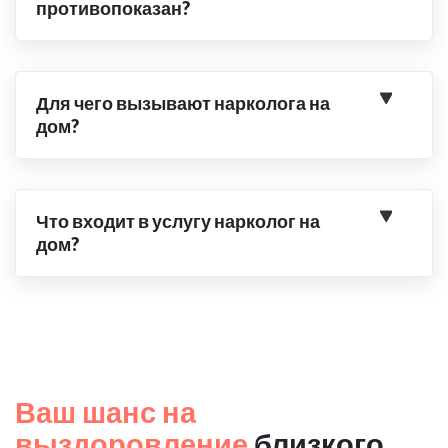
противопоказан?
Для чего вызывают нарколога на
дом?
Что входит в услугу нарколог на
дом?
Ваш шанс на
выздоровление
близкого