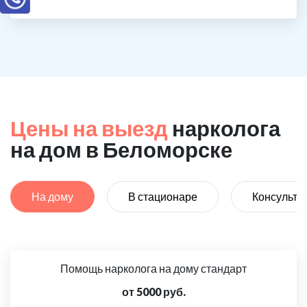
Цены на выезд
нарколога
на дом в Беломорске
На дому
В стационаре
Консульта
Помощь нарколога на дому стандарт
от 5000 руб.