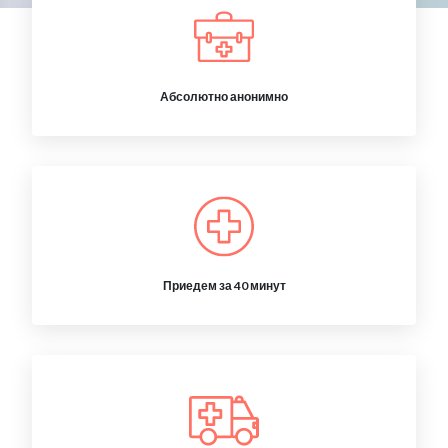
Абсолютно анонимно
Приедем за 40 минут