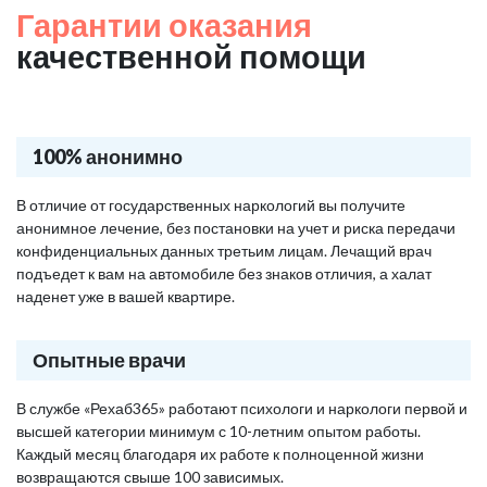
Гарантии оказания
качественной помощи
100% анонимно
В отличие от государственных наркологий вы получите
анонимное лечение, без постановки на учет и риска передачи
конфиденциальных данных третьим лицам. Лечащий врач
подъедет к вам на автомобиле без знаков отличия, а халат
наденет уже в вашей квартире.
Опытные врачи
В службе «Рехаб365» работают психологи и наркологи первой и
высшей категории минимум с 10-летним опытом работы.
Каждый месяц благодаря их работе к полноценной жизни
возвращаются свыше 100 зависимых.