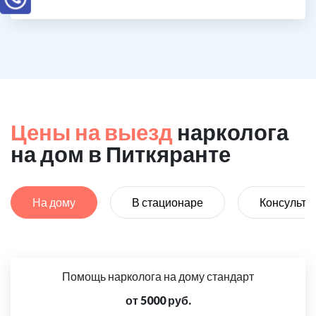
Цены на выезд
нарколога
на дом в Питкяранте
На дому
В стационаре
Консульта
Помощь нарколога на дому стандарт
от 5000 руб.