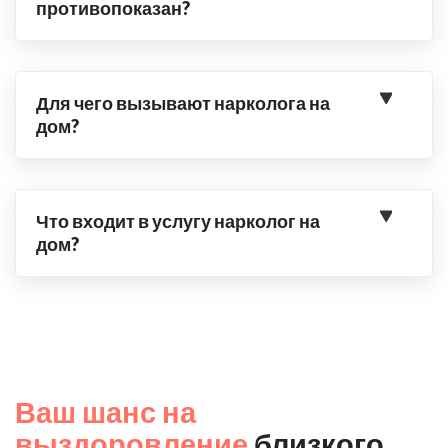
противопоказан?
Для чего вызывают нарколога на
дом?
Что входит в услугу нарколог на
дом?
Ваш шанс на
выздоровление
близкого