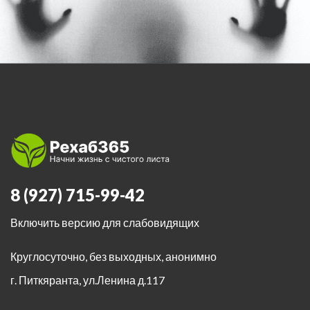
8 (927) 715-99-42
Включить версию для слабовидящих
Круглосуточно, без выходных, анонимно
г. Питкяранта
,
ул.Ленина д.117