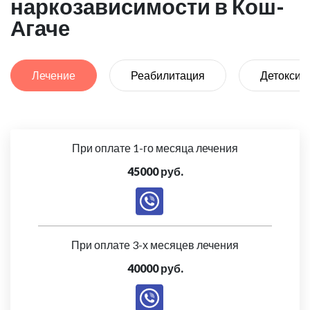
наркозависимости в Кош-
Агаче
Лечение
Реабилитация
Детоксик
При оплате 1-го месяца лечения
45000 руб.
При оплате 3-х месяцев лечения
40000 руб.