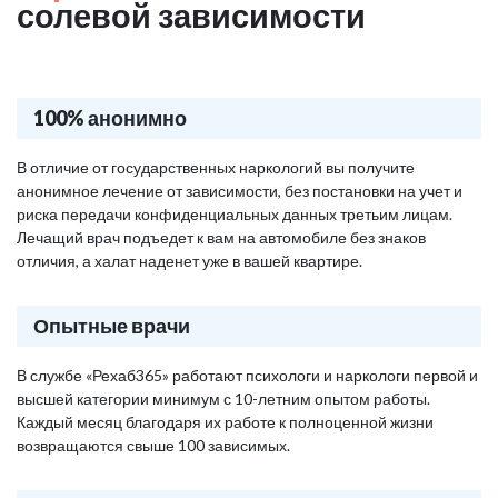
солевой зависимости
100% анонимно
В отличие от государственных наркологий вы получите
анонимное лечение от зависимости, без постановки на учет и
риска передачи конфиденциальных данных третьим лицам.
Лечащий врач подъедет к вам на автомобиле без знаков
отличия, а халат наденет уже в вашей квартире.
Опытные врачи
В службе «Рехаб365» работают психологи и наркологи первой и
высшей категории минимум с 10-летним опытом работы.
Каждый месяц благодаря их работе к полноценной жизни
возвращаются свыше 100 зависимых.