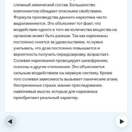
сложный химический состав. Большинство
компонентов обладает опасными свойствами.
Формула производства данного наркотика часто
видоизменяется. Это объясняет тот факт, что
воздействие одного и того же количества вещества на
организм может быть разным. Так как наркоманы
постоянно гонятся за удовольствием, то нужно
учитывать, что доза постоянно повышается и
вероятность получить передозировку, возрастает.
Солевая наркомания провоцирует шизофрению,
психозы и другие отклонения. Это объясняется
сильным воздействием на нервную систему. Кроме
того солевая зависимость вызывает панические атаки,
беспричинные страхи, манию преследования,
навязчивые мысли, которые для наркомана
приобретают реальный характер.
‹
›