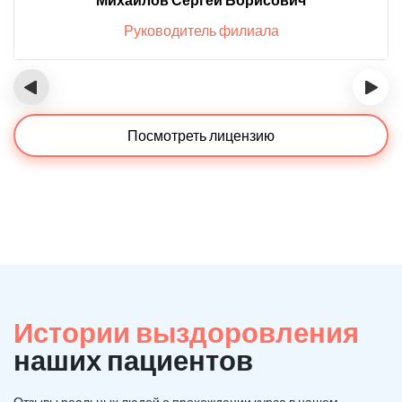
Руководитель филиала
‹
›
Посмотреть лицензию
Истории выздоровления
наших пациентов
Отзывы реальных людей о прохождении курса в нашем