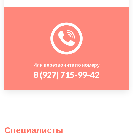
Или перезвоните по номеру
8 (927) 715-99-42
Специалисты