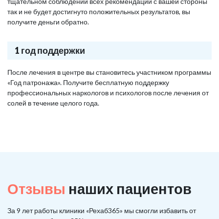
тщательном соблюдении всех рекомендаций с вашей стороны
так и не будет достигнуто положительных результатов, вы
получите деньги обратно.
1 год поддержки
После лечения в центре вы становитесь участником программы
«Год патронажа». Получите бесплатную поддержку
профессиональных наркологов и психологов после лечения от
солей в течение целого года.
Отзывы
наших пациентов
За 9 лет работы клиники «Рехаб365» мы смогли избавить от