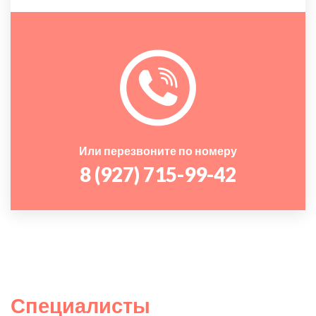
Или перезвоните по номеру
8 (927) 715-99-42
Специалисты