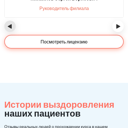
Руководитель филиала
‹
›
Посмотреть лицензию
Истории выздоровления
наших пациентов
Отзывы реальных людей о прохождении курса в нашем