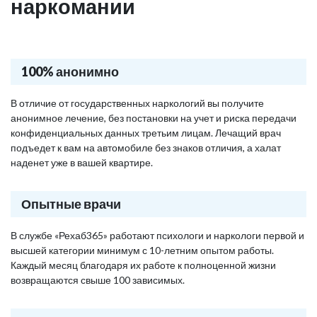
наркомании
100% анонимно
В отличие от государственных наркологий вы получите
анонимное лечение, без постановки на учет и риска передачи
конфиденциальных данных третьим лицам. Лечащий врач
подъедет к вам на автомобиле без знаков отличия, а халат
наденет уже в вашей квартире.
Опытные врачи
В службе «Рехаб365» работают психологи и наркологи первой и
высшей категории минимум с 10-летним опытом работы.
Каждый месяц благодаря их работе к полноценной жизни
возвращаются свыше 100 зависимых.