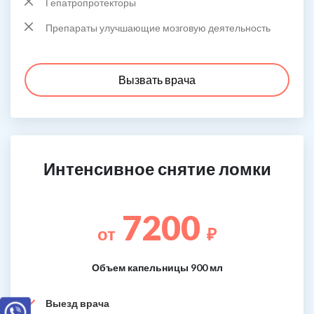
Гепатропротекторы
Препараты улучшающие мозговую деятельность
Вызвать врача
Интенсивное снятие ломки
7200
от
₽
Объем капельницы 900 мл
Выезд врача