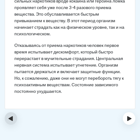
сильных наркотиков вроде кокаина или героина ломка
проявляет себя уже после 3-4 разового приема
вещества. Это обуславливается быстрым
привыканием к веществу. В этот период организм
начинает страдать как на физическом уровне, так и на
психологическом.
Отказываясь от приема наркотиков человек первое
время испытывает дискомфорт, который быстро
перерастает в мучительные страдания. Центральная
нервная система испытывает угнетение. Организм
пытается держаться и включает защитные функции.
Но, к сожалению, даже они не могут перебороть тягу к
психоактивным веществам. Состояние зависимого
постоянно ухудшается.
‹
›