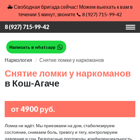
🚑 Свободная бригада сейчас! Можем выехать к вам в
течении 5 минут, звоните 📞 8 (927) 715-99-42
8 (927) 715-99-42
Написать в whatsapp
Наркология
Снятие ломки у наркоманов
Снятие ломки у наркоманов
в Кош-Агаче
от 4900 руб.
Ломка не ждёт. Мы приезжаем на дом, стабилизируем
состояние, снимаем боль, тревогу и тягу, контролируем
давление и сон. Безопасные протоколы, конфиденциальность,