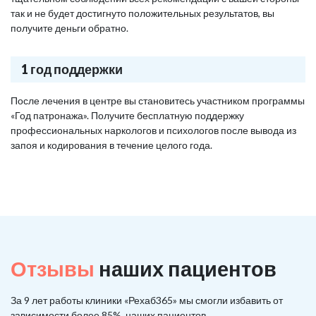
так и не будет достигнуто положительных результатов, вы
получите деньги обратно.
1 год поддержки
После лечения в центре вы становитесь участником программы
«Год патронажа». Получите бесплатную поддержку
профессиональных наркологов и психологов после вывода из
запоя и кодирования в течение целого года.
Отзывы
наших пациентов
За 9 лет работы клиники «Рехаб365» мы смогли избавить от
зависимости более 85%, наших пациентов