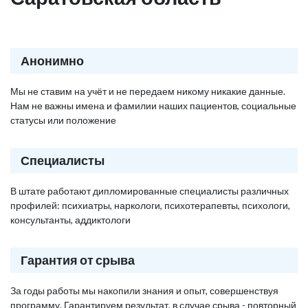
Анонимно
Мы не ставим на учёт и не передаем никому никакие данные.
Нам не важны имена и фамилии наших пациентов, социальные
статусы или положение
Специалисты
В штате работают дипломированные специалисты различных
профилей: психиатры, наркологи, психотерапевты, психологи,
консультанты, аддиктологи
Гарантия от срыва
За годы работы мы накопили знания и опыт, совершенствуя
программу. Гарантируем результат, в случае срыва - повторный