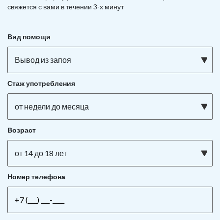
свяжется с вами в течении 3-х минут
Вид помощи
Вывод из запоя
Стаж употребления
от недели до месяца
Возраст
от 14 до 18 лет
Номер телефона