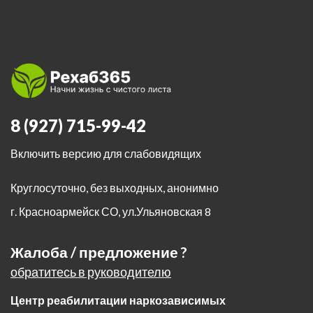
8 (927) 715-99-42
Включить версию для слабовидящих
Круглосуточно, без выходных, анонимно
г. Красноармейск СО
,
ул.Ульяновская 8
Жалоба / предложение ?
обратитесь в руководителю
Центр реабилитации наркозависимых