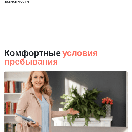
зависимости
Комфортные
условия
пребывания