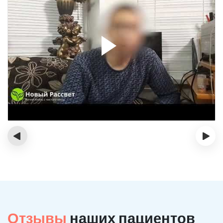
‹
›
Отзывы
наших пациентов