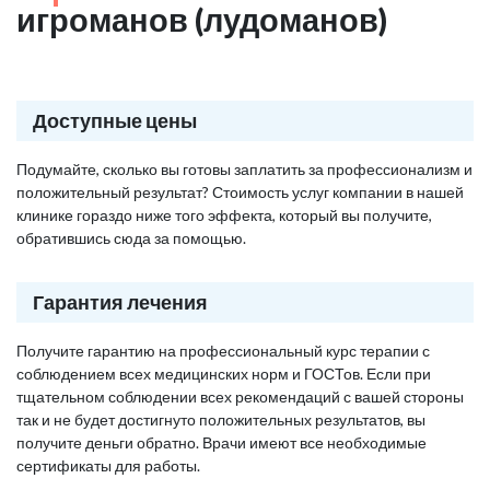
игроманов (лудоманов)
Доступные цены
Подумайте, сколько вы готовы заплатить за профессионализм и
положительный результат? Стоимость услуг компании в нашей
клинике гораздо ниже того эффекта, который вы получите,
обратившись сюда за помощью.
Гарантия лечения
Получите гарантию на профессиональный курс терапии с
соблюдением всех медицинских норм и ГОСТов. Если при
тщательном соблюдении всех рекомендаций с вашей стороны
так и не будет достигнуто положительных результатов, вы
получите деньги обратно. Врачи имеют все необходимые
сертификаты для работы.