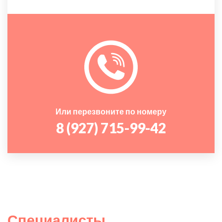
Или перезвоните по номеру
8 (927) 715-99-42
Специалисты