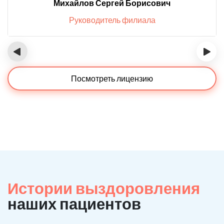
Михайлов Сергей Борисович
Руководитель филиала
‹
›
Посмотреть лицензию
Истории выздоровления
наших пациентов