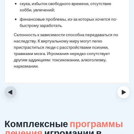
скука, избыток свободного времени, отсутствие
хобби, увлечений;
финансовые проблемы, из-за которых хочется по-
быстрому заработать.
Склонность к зависимости способна передаваться по
наследству. К виртуальному миру могут легко
пристраститься люди с расстройствами психики,
травмами мозга. Игромания нередко сопутствует
другим аддикциям: токсикомании, алкоголизму,
наркомании.
‹
›
Комплексные
программы
лечения
игромании в