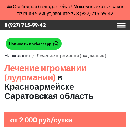
🚑 Свободная бригада сейчас! Можем выехать к вам в
течении 5 минут, звоните 📞 8 (927) 715-99-42
8 (927) 715-99-42
Написать в whatsapp
Наркология
Лечение игромании (лудомании)
Лечение игромании
(лудомании)
в
Красноармейске
Саратовская область
от 2 000 руб/сутки