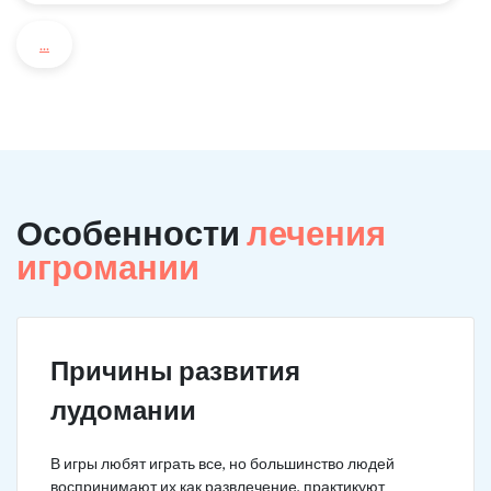
...
Особенности
лечения
игромании
Причины развития
лудомании
В игры любят играть все, но большинство людей
воспринимают их как развлечение, практикуют