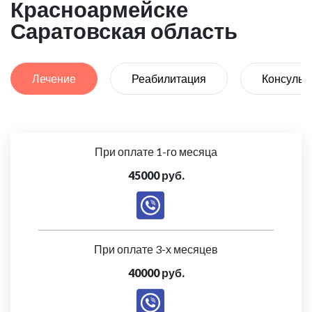
Красноармейске
Саратовская область
Лечение
Реабилитация
Консульт
При оплате 1-го месяца
45000 руб.
При оплате 3-х месяцев
40000 руб.