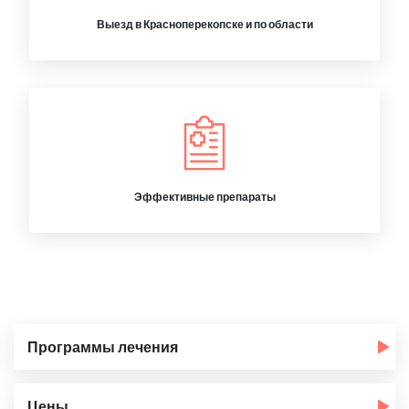
Выезд в Красноперекопске и по области
Эффективные препараты
Программы лечения
Цены