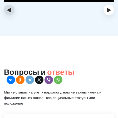
‹
›
Вопросы и
ответы
Мы не ставим на учёт к наркологу, нам не важны имена и
фамилии наших пациентов, социальные статусы или
положение