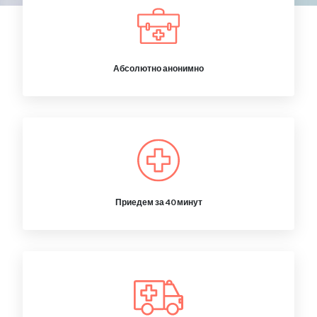
Абсолютно анонимно
Приедем за 40 минут