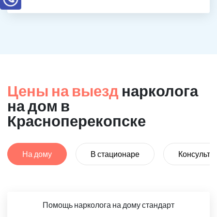
Цены на выезд
нарколога
на дом в
Красноперекопске
На дому
В стационаре
Консульта
Помощь нарколога на дому стандарт