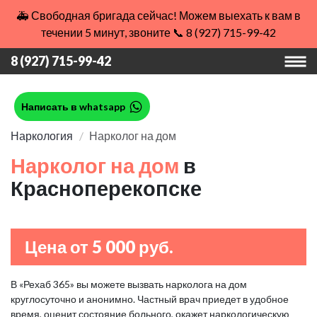
🚑 Свободная бригада сейчас! Можем выехать к вам в
течении 5 минут, звоните 📞 8 (927) 715-99-42
8 (927) 715-99-42
Написать в whatsapp
Наркология
Нарколог на дом
Нарколог на дом
в
Красноперекопске
Цена от 5 000 руб.
В «Рехаб 365» вы можете вызвать нарколога на дом
круглосуточно и анонимно. Частный врач приедет в удобное
время, оценит состояние больного, окажет наркологическую