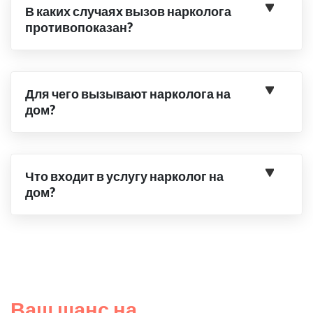
В каких случаях вызов нарколога
противопоказан?
Для чего вызывают нарколога на
дом?
Что входит в услугу нарколог на
дом?
Ваш шанс на