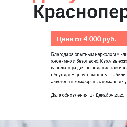
Краснопе
Цена от 4 000 руб.
Благодаря опытным наркологам клин
анонимно и безопасно. К вам выезж
капельницы для выведения токсино
обсуждаем цену, помогаем стабилизи
алкоголя в комфортных домашних у
Дата обновления: 17 Декабря 2025