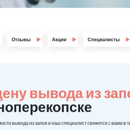
Отзывы
Акции
Специалисты
цену вывода из за
сноперекопске
ости вывода из запоя и наш специалист свяжется с вами в т