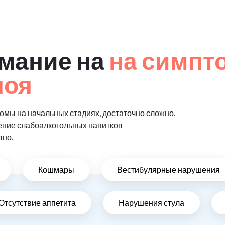
мание на
на симпт
поя
мы на начальных стадиях, достаточно сложно.
ение слабоалкогольных напитков
вно.
Кошмары
Вестибулярные нарушения
Отсутствие аппетита
Нарушения стула