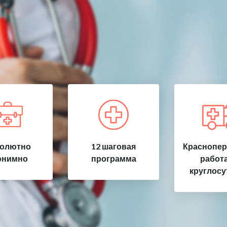
олютно
12 шаговая
Краснопер
онимно
программа
работ
круглосу