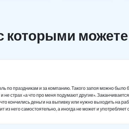
с которыми можете
ль по праздникам и за компанию. Такого запоя можно было б
и не страх «а что про меня подумают другие». Заканчивается 
 что кончились деньги на выпивку или нужно выходить на ра
ит из него самостоятельно, а иногда не может и употребляет 