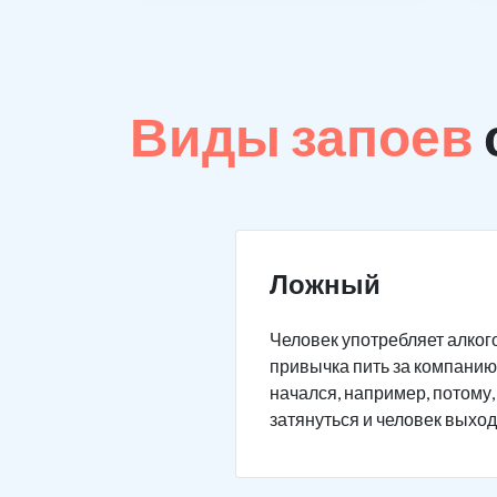
Виды запоев
Ложный
Человек употребляет алкого
привычка пить за компанию 
начался, например, потому,
затянуться и человек выход