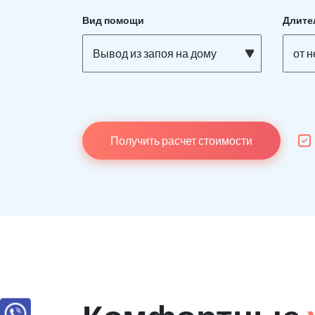
Вид помощи
Длите
Вывод из запоя на дому
от 
Получить расчет стоимости