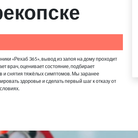
рекопске
ики «Рехаб 365», вывод из запоя на дому проходит
ает врач, оценивает состояние, подбирает
в и снятия тяжёлых симптомов. Мы заранее
ровать здоровье и сделать первый шаг к отказу от
словиях.