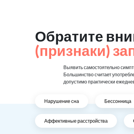
Обратите вни
(признаки) за
Выявить самостоятельно симпто
Большинство считает употребл
допустимо практически ежедне
Нарушение сна
Бессонница
Аффективные расстройства