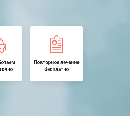
ботаем
Повторное лечение
точно
бесплатно