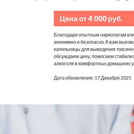
Цена от 4 000 руб.
Благодаря опытным наркологам клин
анонимно и безопасно. К вам выезж
капельницы для выведения токсино
обсуждаем цену, помогаем стабилизи
алкоголя в комфортных домашних у
Дата обновления: 17 Декабря 2025