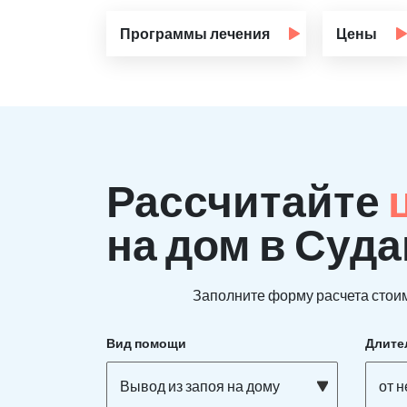
Программы лечения
Цены
Рассчитайте
на дом в Суда
Заполните форму расчета стоим
Вид помощи
Длите
Вывод из запоя на дому
от 