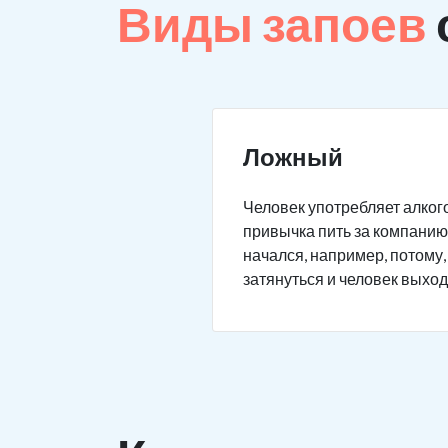
Виды запоев
Ложный
Человек употребляет алкого
привычка пить за компанию 
начался, например, потому,
затянуться и человек выход