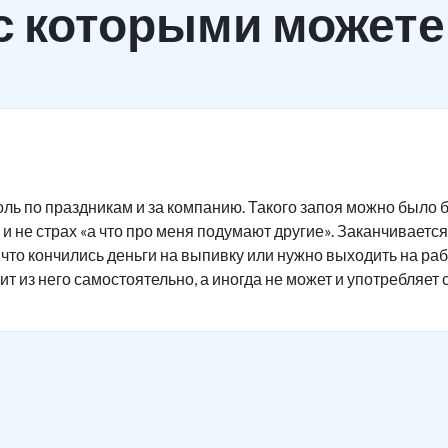
с которыми можете
ль по праздникам и за компанию. Такого запоя можно было б
и не страх «а что про меня подумают другие». Заканчивается 
 что кончились деньги на выпивку или нужно выходить на ра
ит из него самостоятельно, а иногда не может и употребляет 