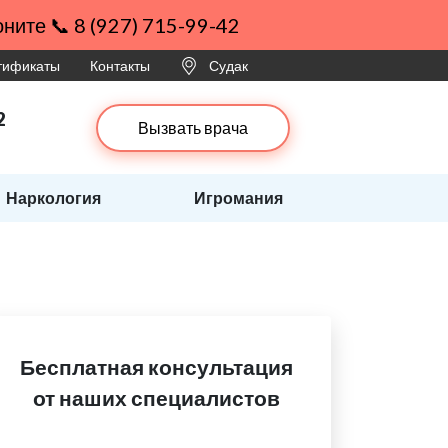
ните 📞 8 (927) 715-99-42
ртификаты
Контакты
Судак
2
Вызвать врача
Наркология
Игромания
Бесплатная консультация
от наших специалистов