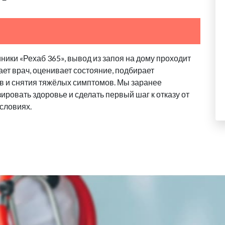
ики «Рехаб 365», вывод из запоя на дому проходит
ает врач, оценивает состояние, подбирает
в и снятия тяжёлых симптомов. Мы заранее
ровать здоровье и сделать первый шаг к отказу от
словиях.