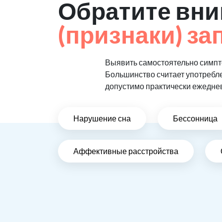
Обратите вни
(признаки) за
Выявить самостоятельно симпто
Большинство считает употребл
допустимо практически ежедне
Нарушение сна
Бессонница
Аффективные расстройства