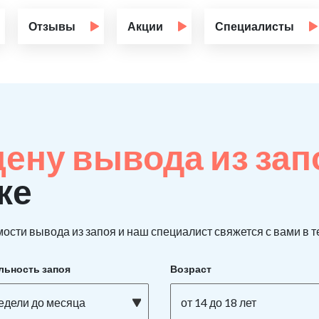
Отзывы
Акции
Специалисты
цену вывода из за
ке
ости вывода из запоя и наш специалист свяжется с вами в т
льность запоя
Возраст
недели до месяца
от 14 до 18 лет