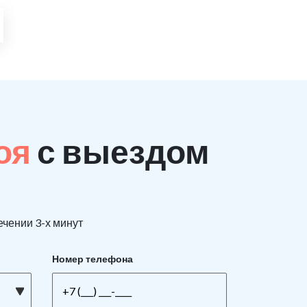
поя
с выездом
ечении 3-х минут
Номер телефона