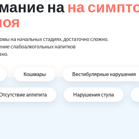
мание на
на симпт
поя
мы на начальных стадиях, достаточно сложно.
ение слабоалкогольных напитков
вно.
Кошмары
Вестибулярные нарушения
Отсутствие аппетита
Нарушения стула